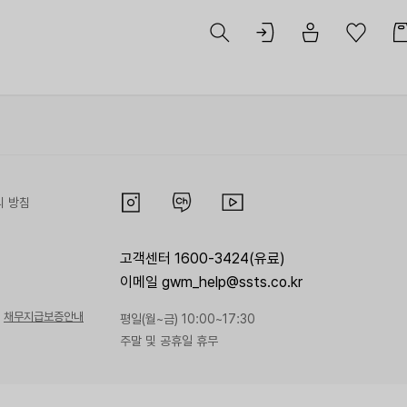
리 방침
고객센터 1600-3424(유료)
이메일 gwm_help@ssts.co.kr
채무지급보증안내
평일(월~금) 10:00~17:30
주말 및 공휴일 휴무