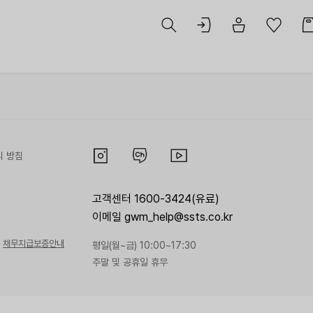
리 방침
고객센터 1600-3424(유료)
이메일 gwm_help@ssts.co.kr
채무지급보증안내
평일(월~금) 10:00~17:30
주말 및 공휴일 휴무