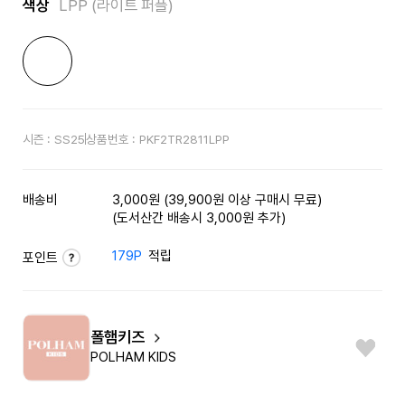
색상
LPP (라이트 퍼플)
시즌 :
SS25
상품번호 :
PKF2TR2811LPP
배송비
3,000원 (39,900원 이상 구매시 무료)
(도서산간 배송시 3,000원 추가)
179P
적립
포인트
폴햄키즈
POLHAM KIDS