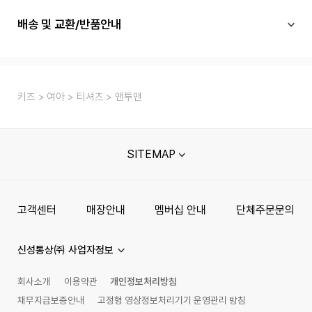
배송 및 교환/반품안내
키즈
여아
티셔츠
맨투맨
SITEMAP
고객센터
매장안내
멤버십 안내
단체주문문의
신성통상㈜ 사업자정보
회사소개
이용약관
개인정보처리방침
채무지급보증안내
고정형 영상정보처리기기 운영관리 방침