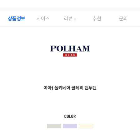
상품정보
사이즈
리뷰
추천
문의
0