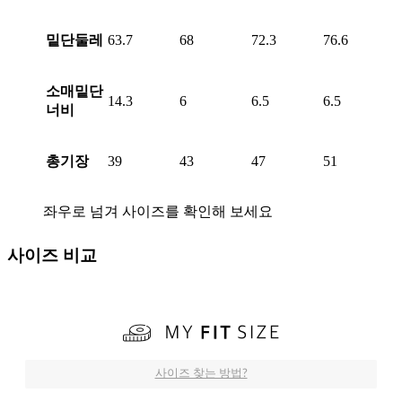
밑단둘레
63.7
68
72.3
76.6
소매밑단
14.3
6
6.5
6.5
너비
총기장
39
43
47
51
좌우로 넘겨 사이즈를 확인해 보세요
사이즈 비교