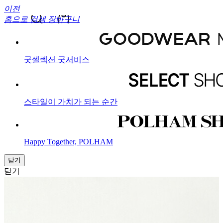
이전
홈으로
검색
장바구니
굿셀렉션 굿서비스
스타일이 가치가 되는 순간
Happy Together, POLHAM
닫기
닫기