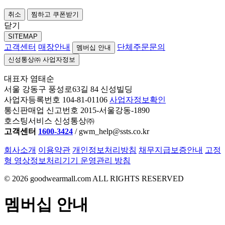
취소
찜하고 쿠폰받기
닫기
SITEMAP
고객센터
매장안내
단체주문문의
멤버십 안내
신성통상㈜ 사업자정보
대표자 염태순
서울 강동구 풍성로63길 84 신성빌딩
사업자등록번호 104-81-01106
사업자정보확인
통신판매업 신고번호 2015-서울강동-1890
호스팅서비스 신성통상㈜
고객센터
1600-3424
/ gwm_help@ssts.co.kr
회사소개
이용약관
개인정보처리방침
채무지급보증안내
고정
형 영상정보처리기기 운영관리 방침
©
2026
goodwearmall.com ALL RIGHTS RESERVED
멤버십 안내