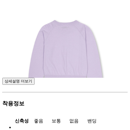
상세설명 더보기
착용정보
신축성
좋음
보통
없음
밴딩