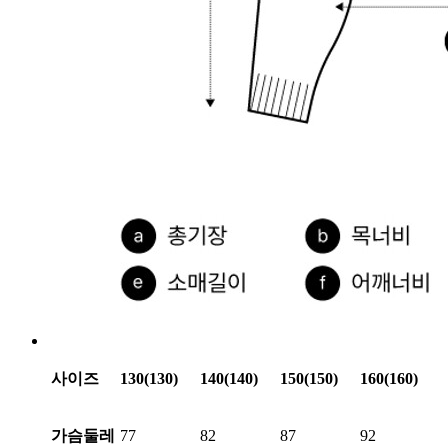
사이즈
130(130)
140(140)
150(150)
160(160)
가슴둘레
77
82
87
92