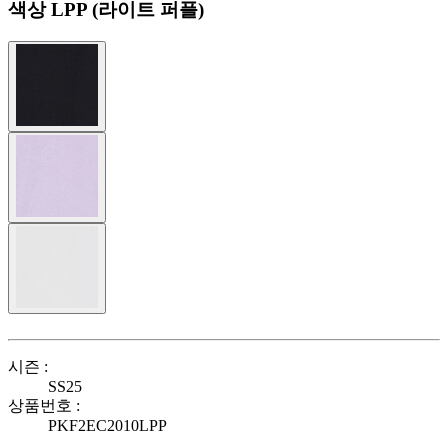
색상
LPP (라이트 퍼플)
시즌 :
SS25
상품번호 :
PKF2EC2010LPP