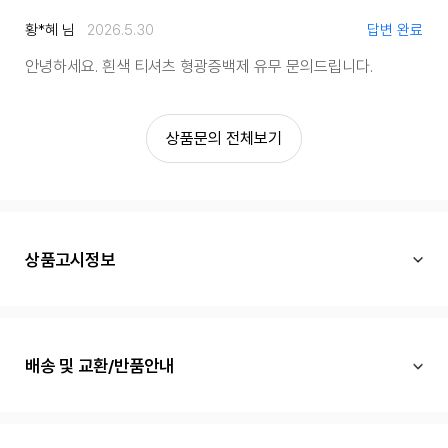
황*혜 님
2026.5.30
답변 완료
안녕하세요. 흰색 티셔츠 형광증백제 유무 문의드립니다.
상품문의 전체보기
상품고시정보
배송 및 교환/반품안내