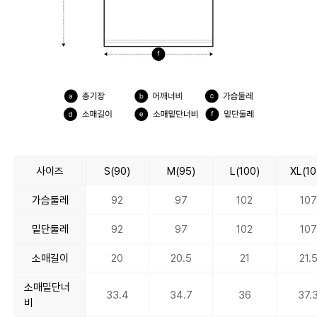
사이즈
S(90)
M(95)
L(100)
XL(10
가슴둘레
92
97
102
107
밑단둘레
92
97
102
107
소매길이
20
20.5
21
21.
소매밑단너
33.4
34.7
36
37.
비