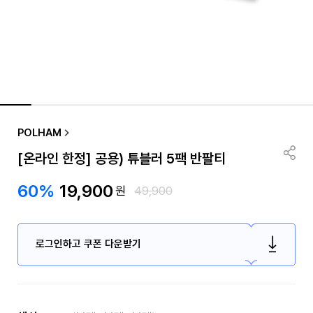
POLHAM
[온라인 한정] 공용) 튜블러 5팩 반팔티
60%
19,900
원
49,900
로그인하고 쿠폰 다운받기