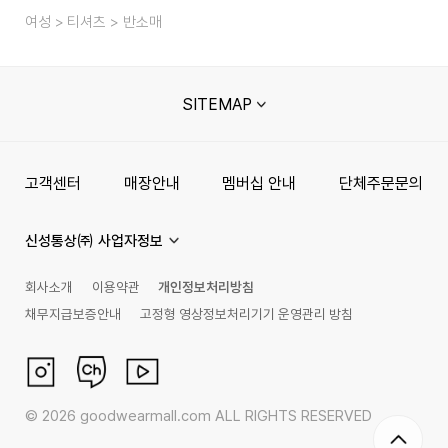
여성
티셔츠
반소매
SITEMAP
고객센터
매장안내
멤버십 안내
단체주문문의
신성통상㈜ 사업자정보
회사소개
이용약관
개인정보처리방침
채무지급보증안내
고정형 영상정보처리기기 운영관리 방침
©
2026
goodwearmall.com ALL RIGHTS RESERVED