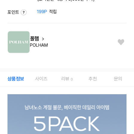
199P
적립
포인트
폴햄
POLHAM
상품정보
사이즈
리뷰
추천
문의
0