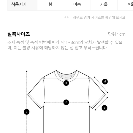
착용시기
봄
여름
가을
겨
좌우로 넘겨 사이즈를 확인해 보세요
실측사이즈
단위 : cm
소재 특성 및 측정 방법에 따라 약 1~3cm의 오차가 발생할 수 있으
며, 이는 불량 사유에 해당하지 않는 점 참고 부탁드립니다.