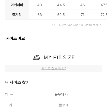
어깨너비
43
44.5
46
47.
총기장
68
69.5
71
72.
좌우로 넘겨 사이즈를 확인해 보세요
사이즈 비교