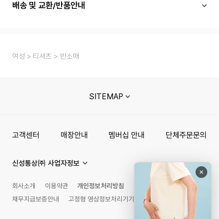
배송 및 교환/반품안내
여성
티셔츠
반소매
SITEMAP
고객센터
매장안내
멤버십 안내
단체주문문의
신성통상㈜ 사업자정보
회사소개
이용약관
개인정보처리방침
채무지급보증안내
고정형 영상정보처리기기 운영관리 방침