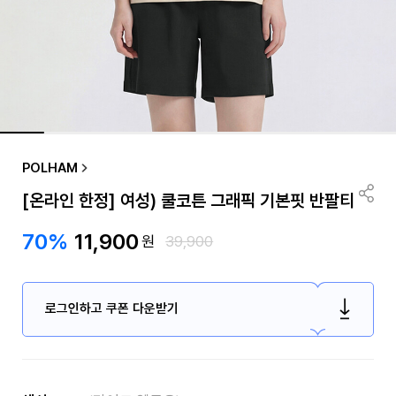
POLHAM
[온라인 한정] 여성) 쿨코튼 그래픽 기본핏 반팔티
70%
11,900
원
39,900
로그인하고 쿠폰 다운받기