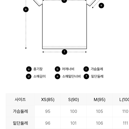
사이즈
XS(85)
S(90)
M(95)
L(10
가슴둘레
95
100
105
110
밑단둘레
96
101
106
111