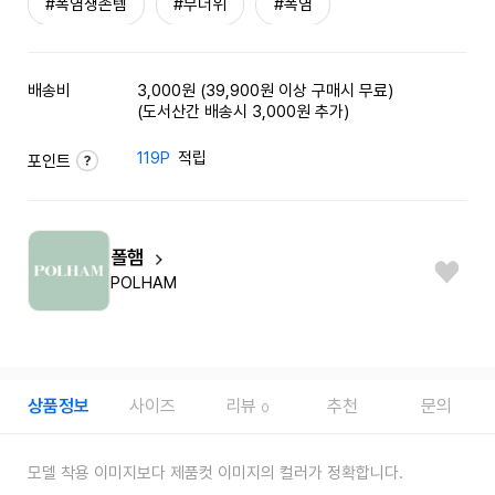
#폭염생존템
#무더위
#폭염
배송비
3,000원 (39,900원 이상 구매시 무료)
(도서산간 배송시 3,000원 추가)
119P
적립
포인트
폴햄
POLHAM
상품정보
사이즈
리뷰
추천
문의
0
모델 착용 이미지보다 제품컷 이미지의 컬러가 정확합니다.