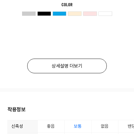
상세설명 더보기
착용정보
신축성
좋음
보통
없음
밴