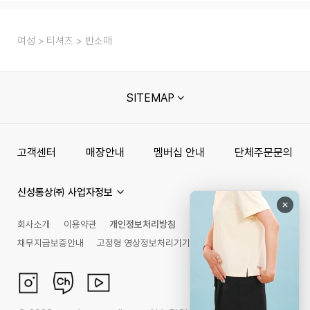
여성
티셔츠
반소매
SITEMAP
고객센터
매장안내
멤버십 안내
단체주문문의
신성통상㈜ 사업자정보
회사소개
이용약관
개인정보처리방침
채무지급보증안내
고정형 영상정보처리기기 운영관리 방침