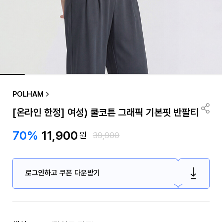
POLHAM
[온라인 한정] 여성) 쿨코튼 그래픽 기본핏 반팔티
70%
11,900
원
39,900
로그인하고 쿠폰 다운받기