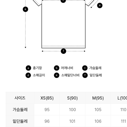
사이즈
XS(85)
S(90)
M(95)
L(10
가슴둘레
95
100
105
110
밑단둘레
96
101
106
111