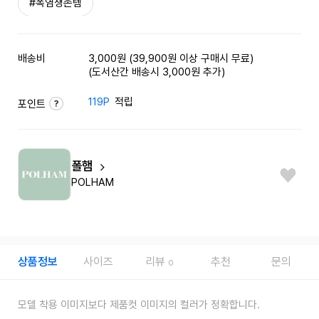
#폭염생존템
배송비
3,000원 (39,900원 이상 구매시 무료)
(도서산간 배송시 3,000원 추가)
119P
적립
포인트
폴햄
POLHAM
상품정보
사이즈
리뷰
추천
문의
0
모델 착용 이미지보다 제품컷 이미지의 컬러가 정확합니다.