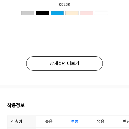
상세설명 더보기
착용정보
신축성
좋음
보통
없음
밴