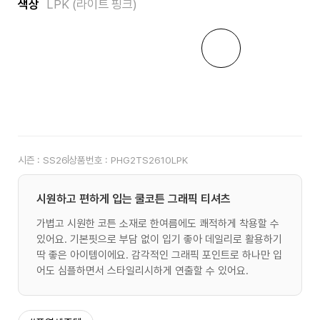
색상
LPK (라이트 핑크)
시즌 :
SS26
상품번호 :
PHG2TS2610LPK
시원하고 편하게 입는 쿨코튼 그래픽 티셔츠
가볍고 시원한 코튼 소재로 한여름에도 쾌적하게 착용할 수
있어요. 기본핏으로 부담 없이 입기 좋아 데일리로 활용하기
딱 좋은 아이템이에요. 감각적인 그래픽 포인트로 하나만 입
어도 심플하면서 스타일리시하게 연출할 수 있어요.