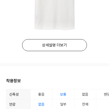
상세설명 더보기
착용정보
신축성
좋음
보통
없음
밴
안감
없음
일부
전체