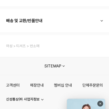
배송 및 교환/반품안내
여성
티셔츠
반소매
SITEMAP
고객센터
매장안내
멤버십 안내
단체주문문의
신성통상㈜ 사업자정보