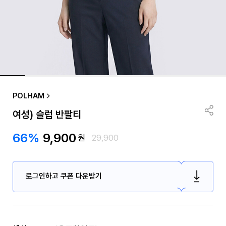
POLHAM
여성) 슬럽 반팔티
66%
9,900
원
29,900
로그인하고 쿠폰 다운받기