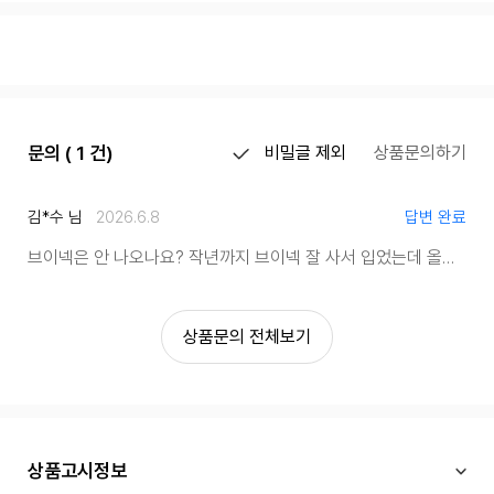
문의 ( 1 건)
비밀글 제외
상품문의하기
김*수 님
2026.6.8
답변 완료
브이넥은 안 나오나요? 작년까지 브이넥 잘 사서 입었는데 올해는 안 보이네요
상품문의 전체보기
상품고시정보