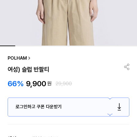
POLHAM
여성) 슬럽 반팔티
66%
9,900
원
29,900
로그인하고 쿠폰 다운받기