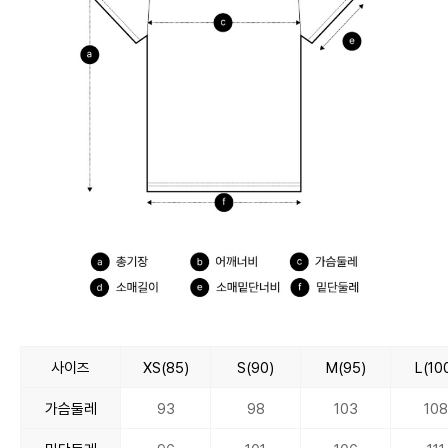
사이즈
XS(85)
S(90)
M(95)
L(10
가슴둘레
93
98
103
108