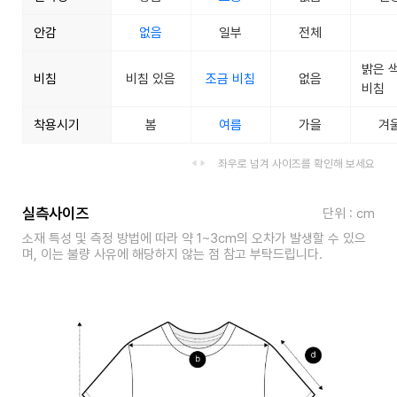
안감
없음
일부
전체
밝은 
비침
비침 있음
조금 비침
없음
비침
착용시기
봄
여름
가을
겨
좌우로 넘겨 사이즈를 확인해 보세요
실측사이즈
단위 : cm
소재 특성 및 측정 방법에 따라 약 1~3cm의 오차가 발생할 수 있으
며, 이는 불량 사유에 해당하지 않는 점 참고 부탁드립니다.