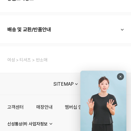
배송 및 교환/반품안내
여성
티셔츠
반소매
SITEMAP
고객센터
매장안내
멤버십 안내
단체주문문의
신성통상㈜ 사업자정보