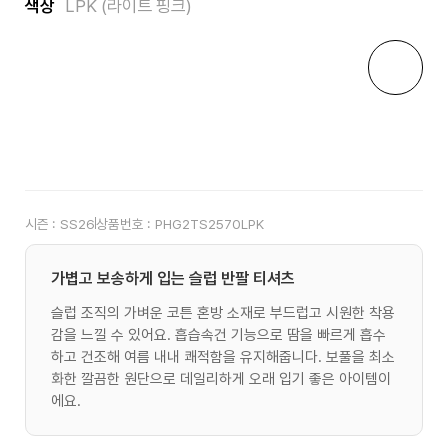
색상
LPK (라이트 핑크)
시즌 :
SS26
상품번호 :
PHG2TS2570LPK
가볍고 보송하게 입는 슬럽 반팔 티셔츠
슬럽 조직의 가벼운 코튼 혼방 소재로 부드럽고 시원한 착용
감을 느낄 수 있어요. 흡습속건 기능으로 땀을 빠르게 흡수
하고 건조해 여름 내내 쾌적함을 유지해줍니다. 보풀을 최소
화한 깔끔한 원단으로 데일리하게 오래 입기 좋은 아이템이
에요.