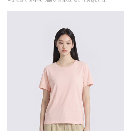
모델 착용 이미지보다 제품컷 이미지의 컬러가 정확합니다.