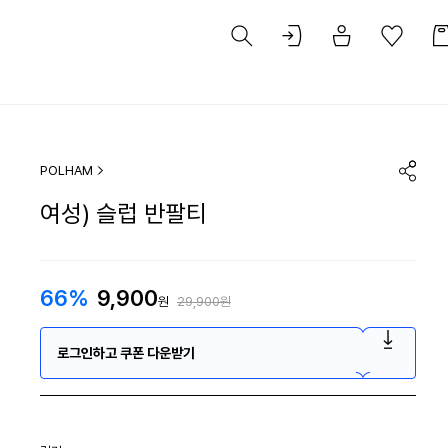
POLHAM
여성) 슬럽 반팔티
66%
9,900
원
29,900원
로그인하고 쿠폰 다운받기