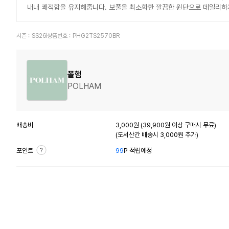
내내 쾌적함을 유지해줍니다. 보풀을 최소화한 깔끔한 원단으로 데일리하
시즌 :
SS26
상품번호 :
PHG2TS2570BR
폴햄
POLHAM
배송비
3,000원 (39,900원 이상 구매시 무료)
(도서산간 배송시 3,000원 추가)
포인트
99
P 적립예정