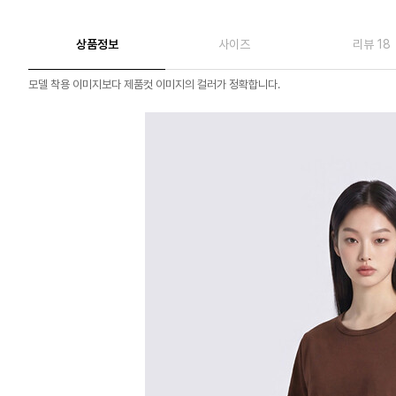
상품정보
사이즈
리뷰 18
모델 착용 이미지보다 제품컷 이미지의 컬러가 정확합니다.