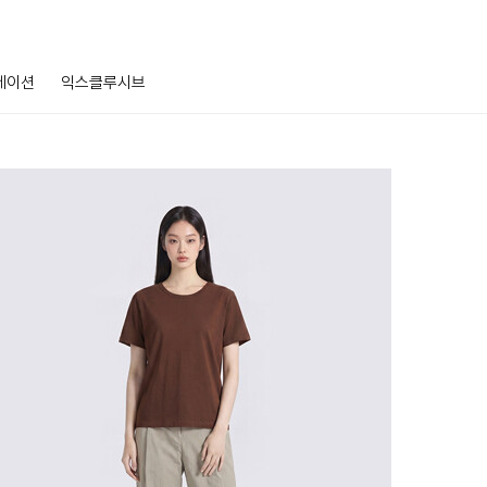
레이션
익스클루시브