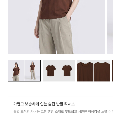
가볍고 보송하게 입는 슬럽 반팔 티셔츠
슬럽 조직의 가벼운 코튼 혼방 소재로 부드럽고 시원한 착용감을 느낄 수