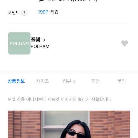
199P
적립
포인트
폴햄
POLHAM
상품정보
사이즈
리뷰
추천
문의
0
모델 착용 이미지보다 제품컷 이미지의 컬러가 정확합니다.