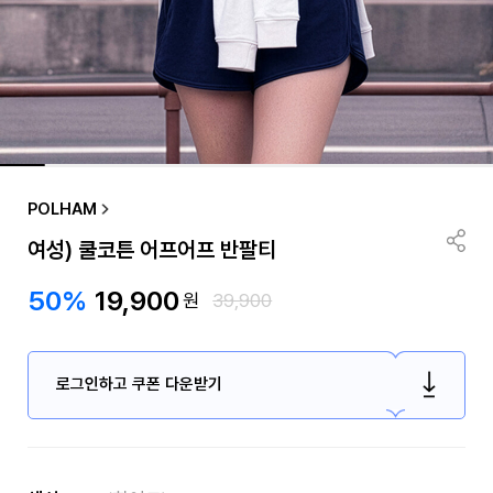
POLHAM
여성) 쿨코튼 어프어프 반팔티
50%
19,900
원
39,900
로그인하고 쿠폰 다운받기