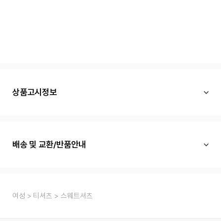
상품고시정보
배송 및 교환/반품안내
여성
티셔츠
스웨트셔츠