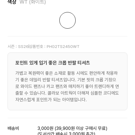
색상
WT (화이트)
시즌 :
SS26
상품번호 :
PHG2TS2450WT
포인트 있게 입기 좋은 크롭 반팔 티셔츠
가볍고 복원력이 좋은 소재로 활동 시에도 편안하게 착용하
기 좋은 데일리 반팔 티셔츠입니다. 기본 핏의 크롭 기장으
로 와이드 팬츠나 카고 팬츠와 매치하기 좋아 트렌디하게 연
출할 수 있습니다. 콜라보 아트웍이 더해져 심플한 코디에도
자연스럽게 포인트가 되는 아이템입니다.
배송비
3,000원 (39,900원 이상 구매시 무료)
(도서산간 배송시 3,000원 추가)