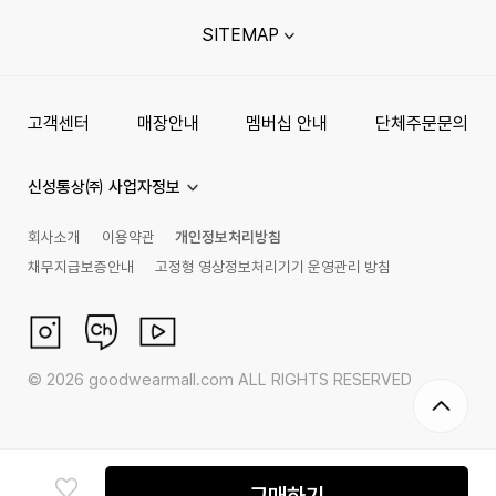
SITEMAP
고객센터
매장안내
멤버십 안내
단체주문문의
신성통상㈜ 사업자정보
회사소개
이용약관
개인정보처리방침
채무지급보증안내
고정형 영상정보처리기기 운영관리 방침
©
2026
goodwearmall.com ALL RIGHTS RESERVED
구매하기