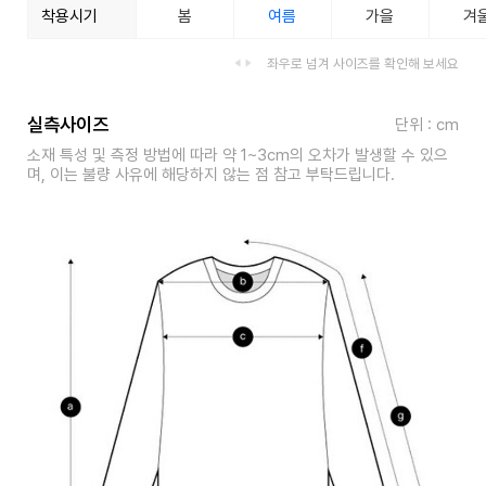
착용시기
봄
여름
가을
겨
좌우로 넘겨 사이즈를 확인해 보세요
실측사이즈
단위 : cm
소재 특성 및 측정 방법에 따라 약 1~3cm의 오차가 발생할 수 있으
며, 이는 불량 사유에 해당하지 않는 점 참고 부탁드립니다.