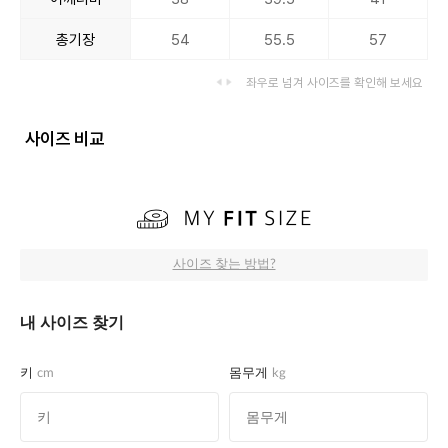
총기장
54
55.5
57
좌우로 넘겨 사이즈를 확인해 보세요
사이즈 비교