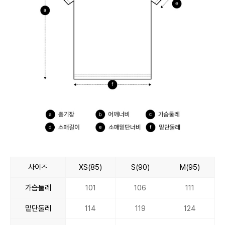
사이즈
XS(85)
S(90)
M(95)
가슴둘레
101
106
111
밑단둘레
114
119
124