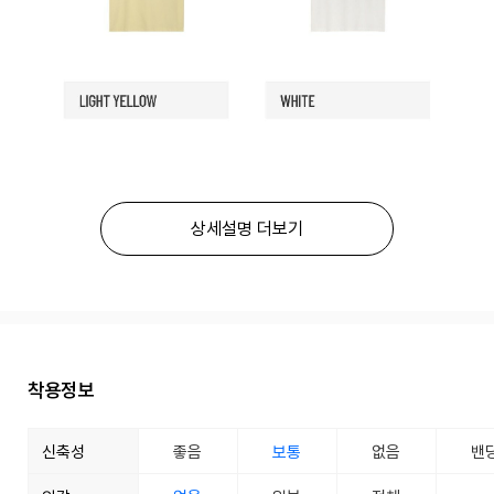
상세설명 더보기
착용정보
신축성
좋음
보통
없음
밴