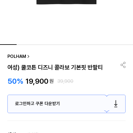
POLHAM
여성) 쿨코튼 디즈니 콜라보 기본핏 반팔티
50%
19,900
원
39,900
로그인하고 쿠폰 다운받기