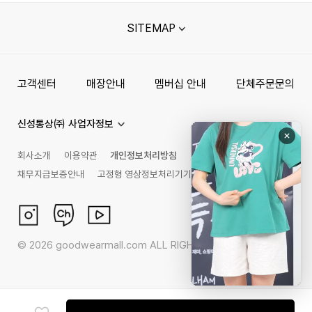
SITEMAP
고객센터
매장안내
멤버십 안내
단체주문문의
신성통상㈜ 사업자정보
회사소개
이용약관
개인정보처리방침
채무지급보증안내
고정형 영상정보처리기기 운영관리 방침
©
2026
goodwearmall.com ALL RIGHTS RESERVED