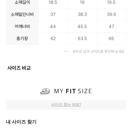
소매길이
18.5
19
19.5
소매밑단너비
37
38.3
39.6
어깨너비
44
45.5
47
총기장
62
63.5
65
좌우로 넘겨 사이즈를 확인해 보세요
사이즈 비교