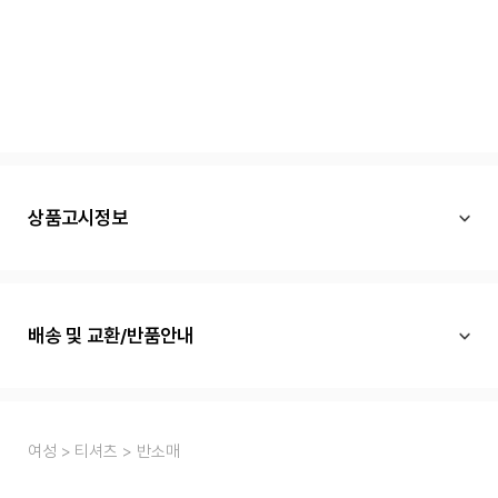
상품고시정보
배송 및 교환/반품안내
여성
티셔츠
반소매