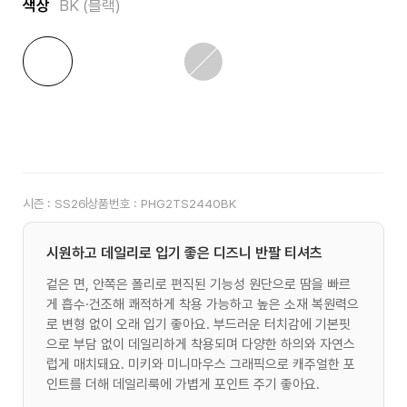
색상
BK (블랙)
시즌 :
SS26
상품번호 :
PHG2TS2440BK
시원하고 데일리로 입기 좋은 디즈니 반팔 티셔츠
겉은 면, 안쪽은 폴리로 편직된 기능성 원단으로 땀을 빠르
게 흡수·건조해 쾌적하게 착용 가능하고 높은 소재 복원력으
로 변형 없이 오래 입기 좋아요. 부드러운 터치감에 기본핏
으로 부담 없이 데일리하게 착용되며 다양한 하의와 자연스
럽게 매치돼요. 미키와 미니마우스 그래픽으로 캐주얼한 포
인트를 더해 데일리룩에 가볍게 포인트 주기 좋아요.