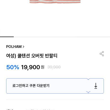
POLHAM
여성) 쿨텐션 오버핏 반팔티
50%
19,900
원
39,900
로그인하고 쿠폰 다운받기