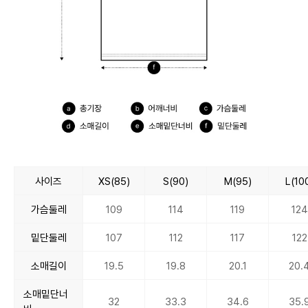
사이즈
XS(85)
S(90)
M(95)
L(10
가슴둘레
109
114
119
124
밑단둘레
107
112
117
122
소매길이
19.5
19.8
20.1
20.
소매밑단너
32
33.3
34.6
35.