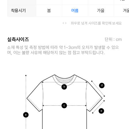
착용시기
봄
여름
가을
겨
좌우로 넘겨 사이즈를 확인해 보세요
실측사이즈
단위 : cm
소재 특성 및 측정 방법에 따라 약 1~3cm의 오차가 발생할 수 있으
며, 이는 불량 사유에 해당하지 않는 점 참고 부탁드립니다.