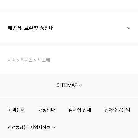
배송 및 교환/반품안내
여성
티셔츠
반소매
SITEMAP
고객센터
매장안내
멤버십 안내
단체주문문의
신성통상㈜ 사업자정보