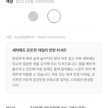
색상
SCO (코랄 스트라이프)
시즌 :
SS26
상품번호 :
PHG2TS2030SCO
세탁해도 든든한 데일리 탄탄 티셔츠
탄탄하게 짜여 쉽게 늘어지지 않아 자주 입고 자주 세탁해도
비교적 깔끔한 핏을 유지해 주는 티셔츠입니다. 땀을 빠르게
흡수하고 건조해 더운 날에도 몸에 달라붙는 느낌이 적어 쾌
적하게 착용할 수 있습니다. 여유 있는 핏과 트임 디테일, 감
각적인 아트웍 포인트로 단독으로 입어도 스타일이 완성됩
니다.
배송비
3,000원 (39,900원 이상 구매시 무료)