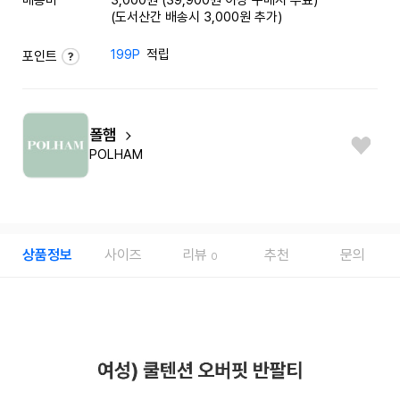
(도서산간 배송시 3,000원 추가)
199P
적립
포인트
폴햄
POLHAM
상품정보
사이즈
리뷰
추천
문의
0