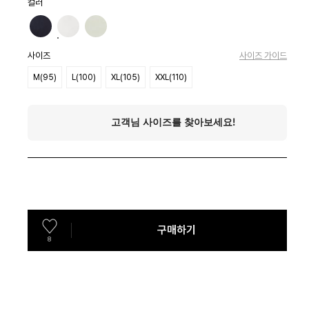
컬러
사이즈
사이즈 가이드
M(95)
L(100)
XL(105)
XXL(110)
구매하기
8