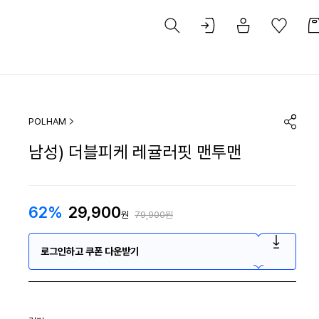
POLHAM
남성) 더블피케 레귤러핏 맨투맨
62%
29,900
원
79,900원
로그인하고 쿠폰 다운받기