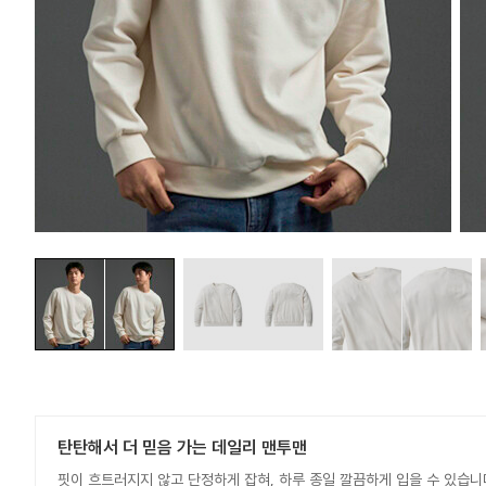
탄탄해서 더 믿음 가는 데일리 맨투맨
핏이 흐트러지지 않고 단정하게 잡혀, 하루 종일 깔끔하게 입을 수 있습니