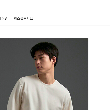
레이션
익스클루시브