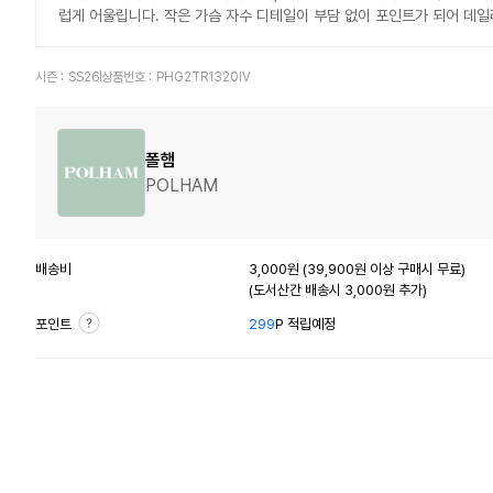
럽게 어울립니다. 작은 가슴 자수 디테일이 부담 없이 포인트가 되어 데일
시즌 :
SS26
상품번호 :
PHG2TR1320IV
폴햄
POLHAM
배송비
3,000원 (39,900원 이상 구매시 무료)
(도서산간 배송시 3,000원 추가)
포인트
299
P 적립예정