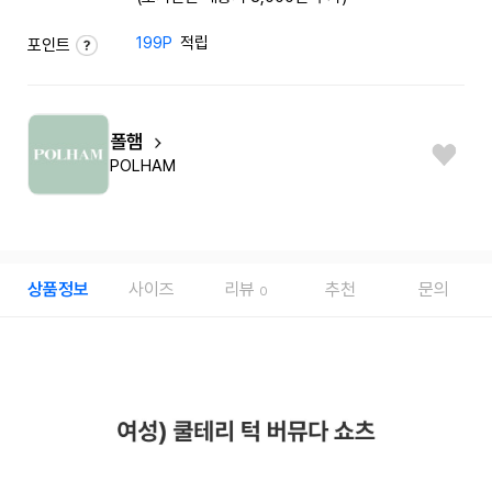
199P
적립
포인트
폴햄
POLHAM
상품정보
사이즈
리뷰
추천
문의
0