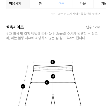
착용시기
봄
여름
가을
겨
좌우로 넘겨 사이즈를 확인해 보세요
실측사이즈
단위 : cm
소재 특성 및 측정 방법에 따라 약 1~3cm의 오차가 발생할 수 있으
며, 이는 불량 사유에 해당하지 않는 점 참고 부탁드립니다.