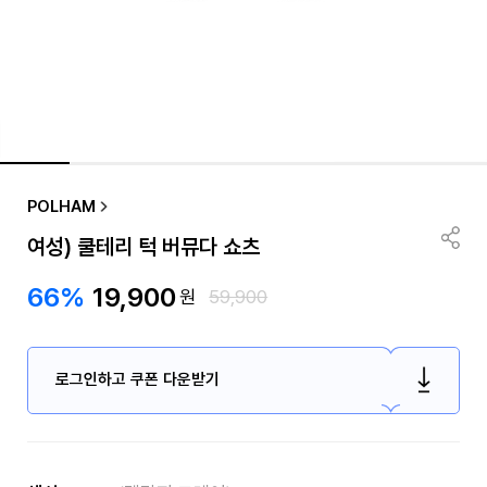
POLHAM
여성) 쿨테리 턱 버뮤다 쇼츠
66%
19,900
원
59,900
로그인하고 쿠폰 다운받기