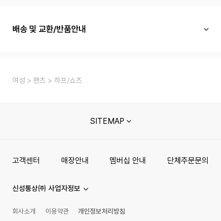
배송 및 교환/반품안내
여성
팬츠
하프/쇼츠
SITEMAP
고객센터
매장안내
멤버십 안내
단체주문문의
신성통상㈜ 사업자정보
회사소개
이용약관
개인정보처리방침