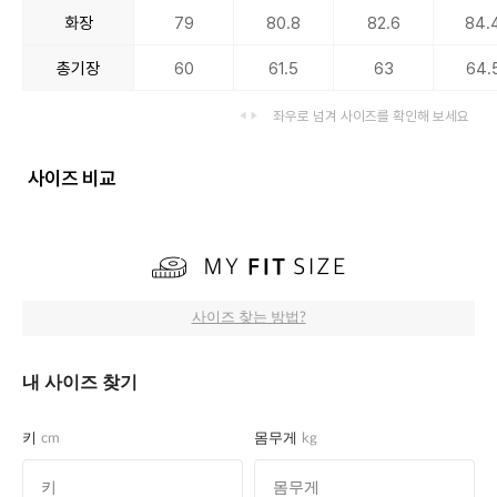
화장
79
80.8
82.6
84.
총기장
60
61.5
63
64.
좌우로 넘겨 사이즈를 확인해 보세요
사이즈 비교