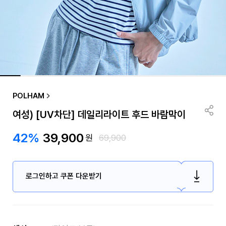
POLHAM
여성) [UV차단] 데일리라이트 후드 바람막이
42%
39,900
원
69,900
로그인하고 쿠폰 다운받기