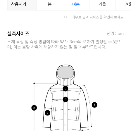
착용시기
봄
여름
가을
겨
좌우로 넘겨 사이즈를 확인해 보세요
실측사이즈
단위 : cm
소재 특성 및 측정 방법에 따라 약 1~3cm의 오차가 발생할 수 있으
며, 이는 불량 사유에 해당하지 않는 점 참고 부탁드립니다.