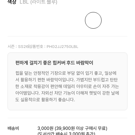
색상
LBL (라이트 블루)
시즌 :
SS26
상품번호 :
PHG2JJ2750LBL
편하게 걸치기 좋은 힙커버 후드 바람막이
힙을 덮는 안정적인 기장으로 부담 없이 입기 좋고, 일상에
서 활용하기 편한 바람막이입니다. 가볍지만 부드럽고 탄탄
한 소재로 착용감이 편안해 데일리 아우터로 손이 자주 가는
아이템입니다. 자외선 차단 기능이 더해져 햇빛이 강한 날에
도 실용적으로 활용하기 좋습니다.
배송비
3,000원 (39,900원 이상 구매시 무료)
(도서산간 배송시 3,000원 추가)