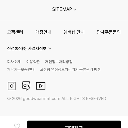
SITEMAP
고객센터
매장안내
멤버십 안내
단체주문문의
신성통상㈜ 사업자정보
회사소개
이용약관
개인정보처리방침
채무지급보증안내
고정형 영상정보처리기기 운영관리 방침
©
2026
goodwearmall.com ALL RIGHTS RESERVED