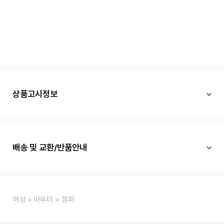
상품고시정보
배송 및 교환/반품안내
여성
아우터
점퍼