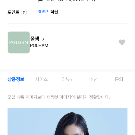
399P
적립
포인트
폴햄
POLHAM
상품정보
사이즈
리뷰
추천
문의
0
모델 착용 이미지보다 제품컷 이미지의 컬러가 정확합니다.