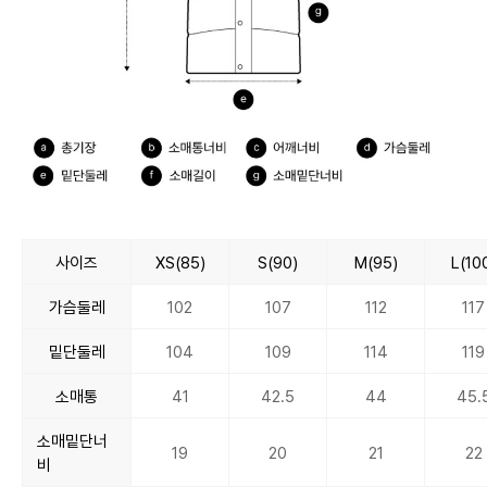
사이즈
XS(85)
S(90)
M(95)
L(10
가슴둘레
102
107
112
117
밑단둘레
104
109
114
119
소매통
41
42.5
44
45.
소매밑단너
19
20
21
22
비