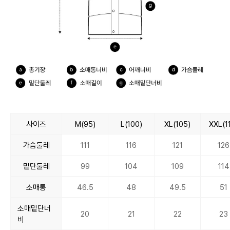
사이즈
M(95)
L(100)
XL(105)
XXL(1
가슴둘레
111
116
121
126
밑단둘레
99
104
109
114
소매통
46.5
48
49.5
51
소매밑단너
20
21
22
23
비