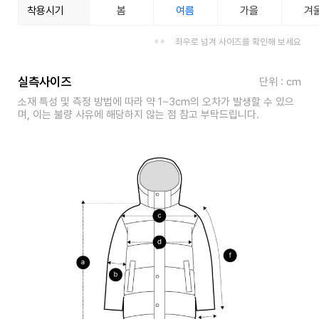
착용시기
봄
여름
가을
겨
좌우로 넘겨 사이즈를 확인해 보세요
실측사이즈
단위 : cm
소재 특성 및 측정 방법에 따라 약 1~3cm의 오차가 발생할 수 있으
며, 이는 불량 사유에 해당하지 않는 점 참고 부탁드립니다.