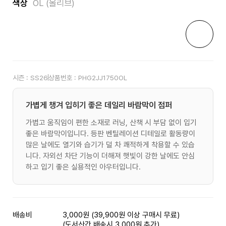
색상
OL (올리브)
시즌 :
SS26
상품번호 :
PHG2JJ1750OL
가볍게 챙겨 입히기 좋은 데일리 바람막이 점퍼
가볍고 움직임이 편한 소재로 러닝, 산책 시 부담 없이 입기
좋은 바람막이입니다. 등판 벤틸레이션 디테일로 활동량이
많은 날에도 열기와 습기가 덜 차 쾌적하게 착용할 수 있습
니다. 자외선 차단 기능이 더해져 햇빛이 강한 날에도 안심
하고 입기 좋은 실용적인 아우터입니다.
배송비
3,000원 (39,900원 이상 구매시 무료)
(도서산간 배송시 3,000원 추가)