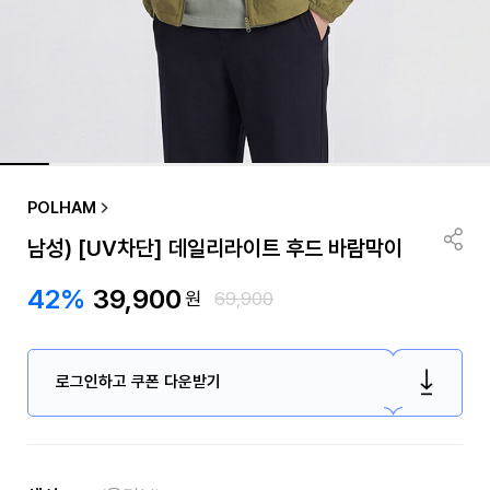
POLHAM
남성) [UV차단] 데일리라이트 후드 바람막이
42%
39,900
원
69,900
로그인하고 쿠폰 다운받기