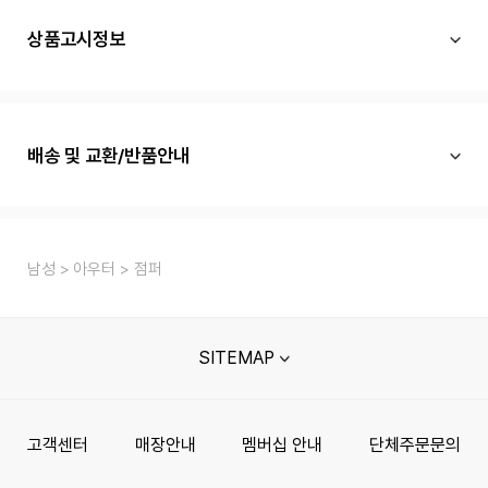
상품고시정보
배송 및 교환/반품안내
남성
아우터
점퍼
SITEMAP
고객센터
매장안내
멤버십 안내
단체주문문의