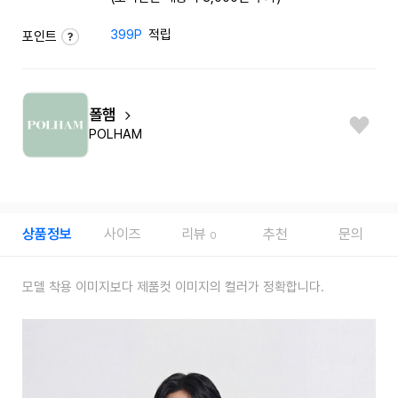
399P
적립
포인트
폴햄
POLHAM
상품정보
사이즈
리뷰
추천
문의
0
모델 착용 이미지보다 제품컷 이미지의 컬러가 정확합니다.