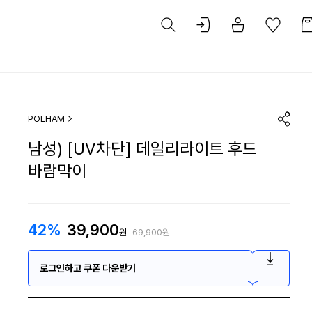
POLHAM
남성) [UV차단] 데일리라이트 후드
바람막이
42%
39,900
원
69,900원
로그인하고 쿠폰 다운받기