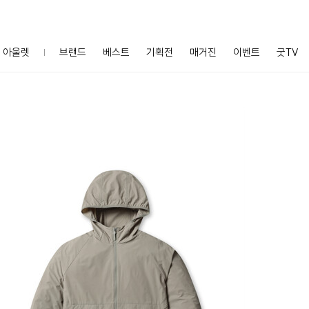
아울렛
브랜드
베스트
기획전
매거진
이벤트
굿TV