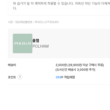
와 습기가 덜 차 쾌적하게 착용할 수 있습니다. 자외선 차단 기능이 더해
다.
시즌 :
SS26
상품번호 :
PHG2JJ1750LKH
폴햄
POLHAM
배송비
3,000원 (39,900원 이상 구매시 무료)
(도서산간 배송시 3,000원 추가)
포인트
399
P 적립예정