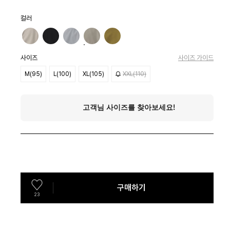
컬러
사이즈
사이즈 가이드
M(95)
L(100)
XL(105)
XXL(110)
구매하기
23