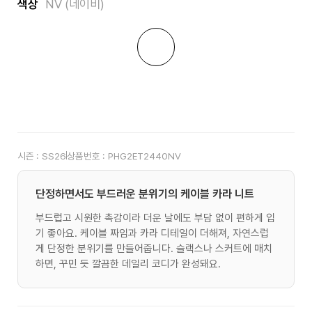
색상
NV (네이비)
시즌 :
SS26
상품번호 :
PHG2ET2440NV
단정하면서도 부드러운 분위기의 케이블 카라 니트
부드럽고 시원한 촉감이라 더운 날에도 부담 없이 편하게 입
기 좋아요. 케이블 짜임과 카라 디테일이 더해져, 자연스럽
게 단정한 분위기를 만들어줍니다. 슬랙스나 스커트에 매치
하면, 꾸민 듯 깔끔한 데일리 코디가 완성돼요.