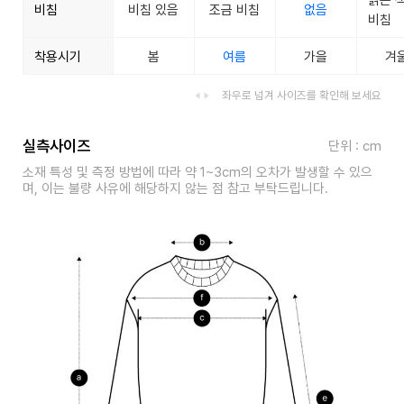
비침
비침 있음
조금 비침
없음
비침
착용시기
봄
여름
가을
겨
좌우로 넘겨 사이즈를 확인해 보세요
실측사이즈
단위 : cm
소재 특성 및 측정 방법에 따라 약 1~3cm의 오차가 발생할 수 있으
며, 이는 불량 사유에 해당하지 않는 점 참고 부탁드립니다.