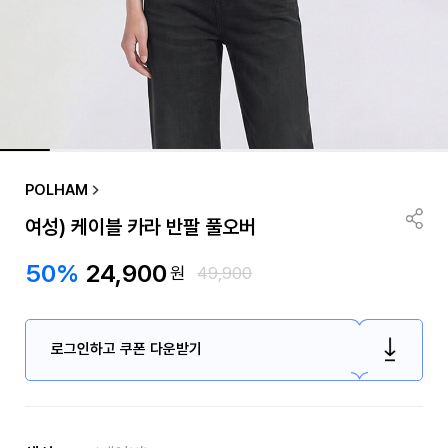
POLHAM
여성) 케이블 카라 반팔 풀오버
50%
24,900
원
49,900
로그인하고 쿠폰 다운받기