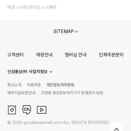
여성
니트/가디건
스웨터
SITEMAP
고객센터
매장안내
멤버십 안내
단체주문문의
신성통상㈜ 사업자정보
회사소개
이용약관
개인정보처리방침
채무지급보증안내
고정형 영상정보처리기기 운영관리 방침
©
2026
goodwearmall.com ALL RIGHTS RESERVED