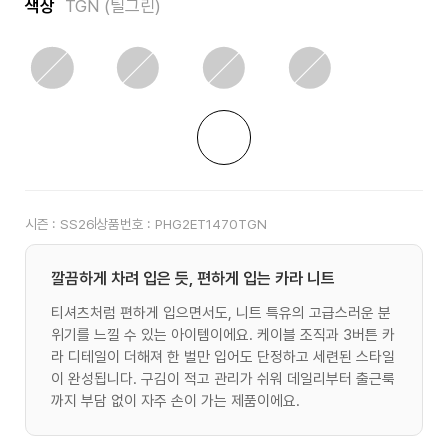
색상
TGN (틸그린)
시즌 :
SS26
상품번호 :
PHG2ET1470TGN
깔끔하게 차려 입은 듯, 편하게 입는 카라 니트
티셔츠처럼 편하게 입으면서도, 니트 특유의 고급스러운 분
위기를 느낄 수 있는 아이템이에요. 케이블 조직과 3버튼 카
라 디테일이 더해져 한 벌만 입어도 단정하고 세련된 스타일
이 완성됩니다. 구김이 적고 관리가 쉬워 데일리부터 출근룩
까지 부담 없이 자주 손이 가는 제품이에요.