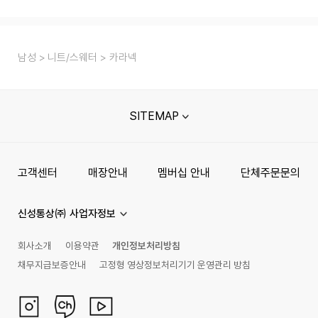
남성
니트/스웨터
카라넥
SITEMAP
고객센터
매장안내
멤버십 안내
단체주문문의
신성통상㈜ 사업자정보
회사소개
이용약관
개인정보처리방침
채무지급보증안내
고정형 영상정보처리기기 운영관리 방침