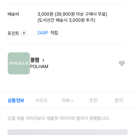
배송비
3,000원 (39,900원 이상 구매시 무료)
(도서산간 배송시 3,000원 추가)
249P
적립
포인트
폴햄
POLHAM
상품정보
사이즈
리뷰
추천
문의
0
모델 착용 이미지보다 제품컷 이미지의 컬러가 정확합니다.