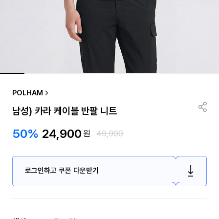
POLHAM
남성) 카라 케이블 반팔 니트
50%
24,900
원
49,900
로그인하고 쿠폰 다운받기