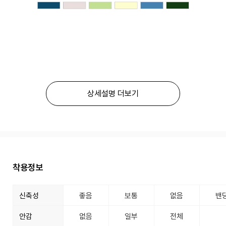
상세설명 더보기
착용정보
신축성
좋음
보통
없음
밴
안감
없음
일부
전체