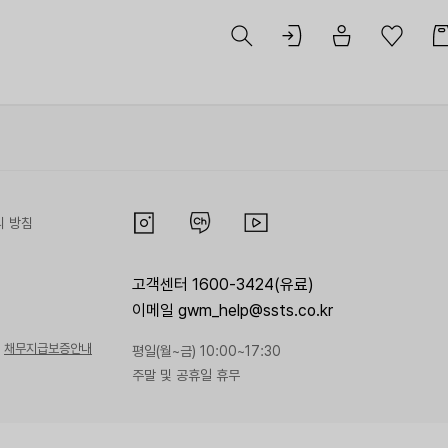
리 방침
고객센터 1600-3424(유료)
이메일 gwm_help@ssts.co.kr
채무지급보증안내
평일(월~금) 10:00~17:30
주말 및 공휴일 휴무