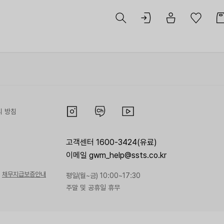
리 방침
고객센터 1600-3424(유료)
이메일 gwm_help@ssts.co.kr
채무지급보증안내
평일(월~금) 10:00~17:30
주말 및 공휴일 휴무