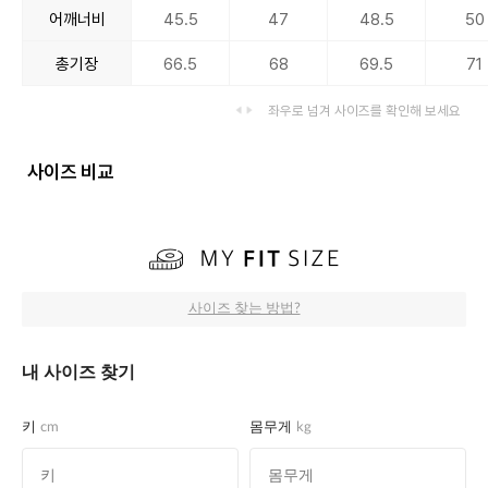
어깨너비
45.5
47
48.5
50
총기장
66.5
68
69.5
71
좌우로 넘겨 사이즈를 확인해 보세요
사이즈 비교