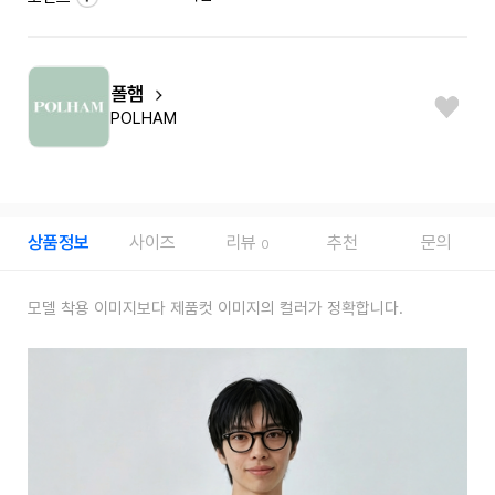
폴햄
POLHAM
상품정보
사이즈
리뷰
추천
문의
0
모델 착용 이미지보다 제품컷 이미지의 컬러가 정확합니다.