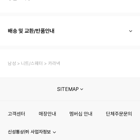
배송 및 교환/반품안내
남성
니트/스웨터
카라넥
SITEMAP
고객센터
매장안내
멤버십 안내
단체주문문의
신성통상㈜ 사업자정보