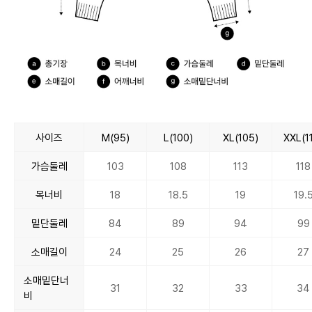
사이즈
M(95)
L(100)
XL(105)
XXL(1
가슴둘레
103
108
113
118
목너비
18
18.5
19
19.
밑단둘레
84
89
94
99
소매길이
24
25
26
27
소매밑단너
31
32
33
34
비