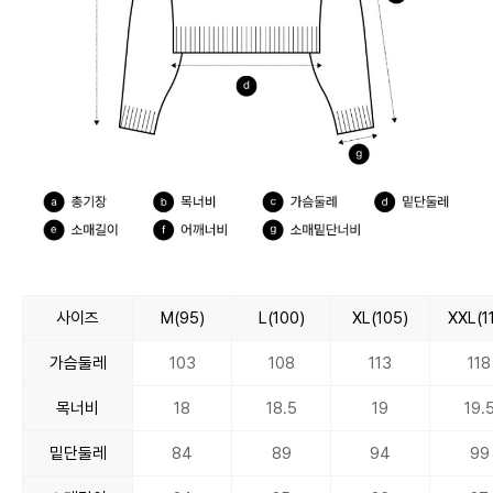
사이즈
M(95)
L(100)
XL(105)
XXL(1
가슴둘레
103
108
113
118
목너비
18
18.5
19
19.
밑단둘레
84
89
94
99