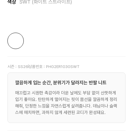
색상
SWT (화이트 스트라이프)
시즌 :
SS26
상품번호 :
PHG2ER1030SWT
깔끔하게 입는 순간, 분위기가 달라지는 반팔 니트
매끄럽고 시원한 촉감이라 더운 날에도 부담 없이 산뜻하게
입기 좋아요. 탄탄하게 떨어지는 핏이 몸선을 깔끔하게 정리
해줘, 단정한 느낌을 자연스럽게 살려줍니다. 데님이나 슬랙
스에 매치하면, 과하지 않게 세련된 코디가 완성돼요.