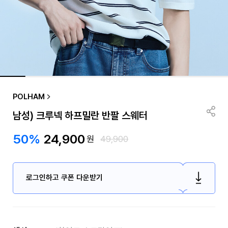
POLHAM
남성) 크루넥 하프밀란 반팔 스웨터
50%
24,900
원
49,900
로그인하고 쿠폰 다운받기