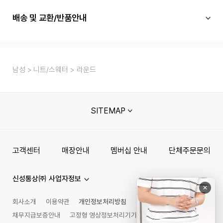
배송 및 교환/반품안내
남성
니트/스웨터
라운드
SITEMAP
고객센터
매장안내
멤버십 안내
단체주문문의
신성통상㈜ 사업자정보
회사소개
이용약관
개인정보처리방침
채무지급보증안내
고정형 영상정보처리기기 운영관리 방침