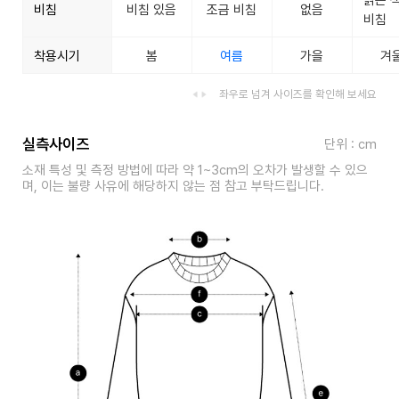
비침
비침 있음
조금 비침
없음
비침
착용시기
봄
여름
가을
겨
좌우로 넘겨 사이즈를 확인해 보세요
실측사이즈
단위 : cm
소재 특성 및 측정 방법에 따라 약 1~3cm의 오차가 발생할 수 있으
며, 이는 불량 사유에 해당하지 않는 점 참고 부탁드립니다.