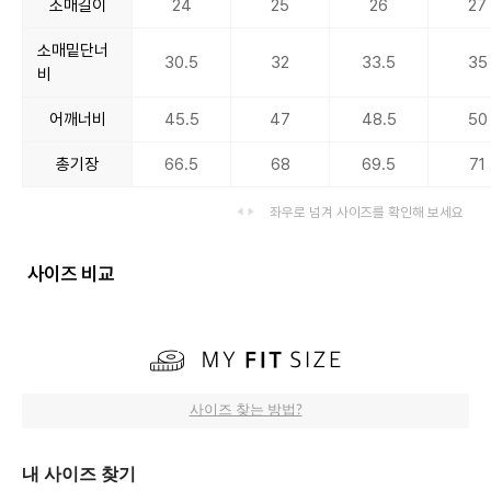
소매길이
24
25
26
27
소매밑단너
30.5
32
33.5
35
비
어깨너비
45.5
47
48.5
50
총기장
66.5
68
69.5
71
좌우로 넘겨 사이즈를 확인해 보세요
사이즈 비교