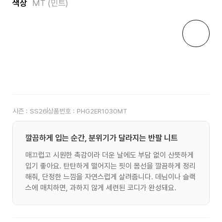
색상
MT (민트)
시즌 :
SS26
상품번호 :
PHG2ER1030MT
깔끔하게 입는 순간, 분위기가 달라지는 반팔 니트
매끄럽고 시원한 촉감이라 더운 날에도 부담 없이 산뜻하게
입기 좋아요. 탄탄하게 떨어지는 핏이 몸선을 깔끔하게 정리
해줘, 단정한 느낌을 자연스럽게 살려줍니다. 데님이나 슬랙
스에 매치하면, 과하지 않게 세련된 코디가 완성돼요.