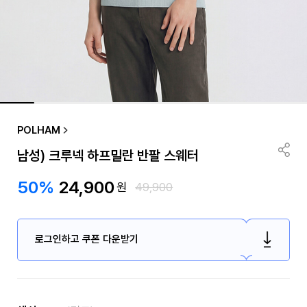
POLHAM
남성) 크루넥 하프밀란 반팔 스웨터
50%
24,900
원
49,900
로그인하고 쿠폰 다운받기