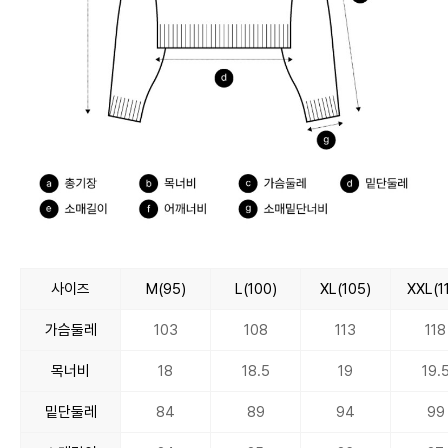
사이즈
M(95)
L(100)
XL(105)
XXL(1
가슴둘레
103
108
113
118
목너비
18
18.5
19
19.
밑단둘레
84
89
94
99