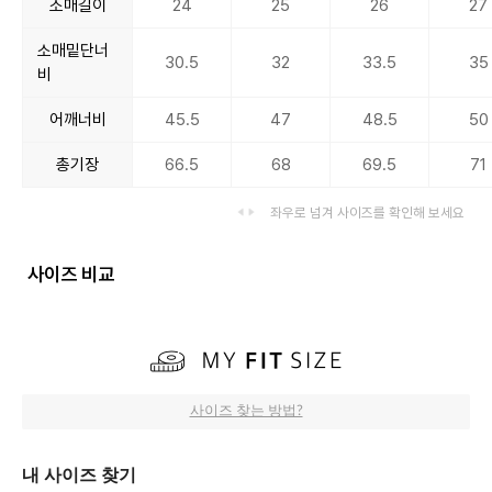
소매길이
24
25
26
27
소매밑단너
30.5
32
33.5
35
비
어깨너비
45.5
47
48.5
50
총기장
66.5
68
69.5
71
좌우로 넘겨 사이즈를 확인해 보세요
사이즈 비교