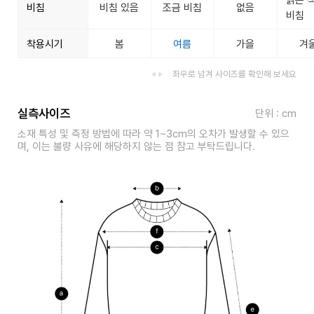
비침
비침 있음
조금 비침
없음
비침
착용시기
봄
여름
가을
겨
좌우로 넘겨 사이즈를 확인해 보세요
실측사이즈
단위 : cm
소재 특성 및 측정 방법에 따라 약 1~3cm의 오차가 발생할 수 있으
며, 이는 불량 사유에 해당하지 않는 점 참고 부탁드립니다.