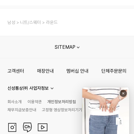
남성
니트/스웨터
라운드
SITEMAP
고객센터
매장안내
멤버십 안내
단체주문문의
신성통상㈜ 사업자정보
회사소개
이용약관
개인정보처리방침
채무지급보증안내
고정형 영상정보처리기기 운영관리 방침