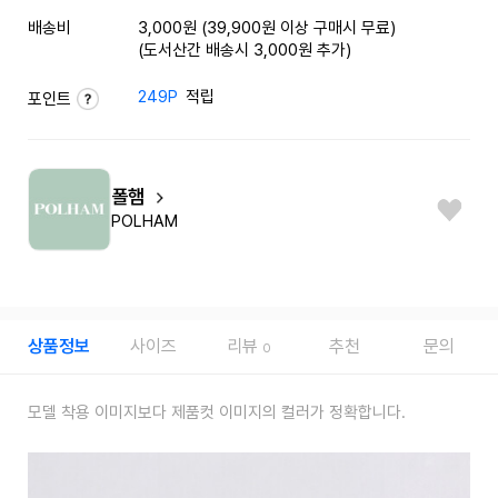
배송비
3,000원 (39,900원 이상 구매시 무료)
(도서산간 배송시 3,000원 추가)
249P
적립
포인트
폴햄
POLHAM
상품정보
사이즈
리뷰
추천
문의
0
모델 착용 이미지보다 제품컷 이미지의 컬러가 정확합니다.