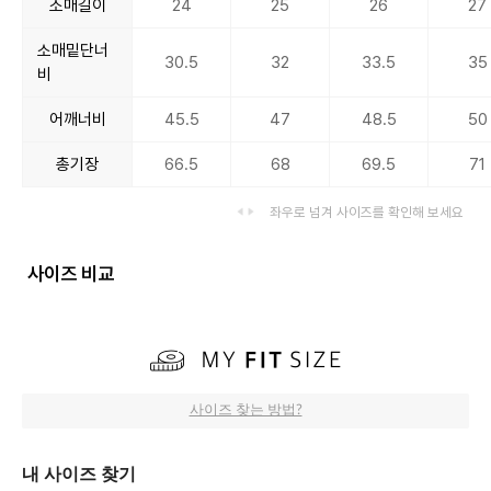
소매길이
24
25
26
27
소매밑단너
30.5
32
33.5
35
비
어깨너비
45.5
47
48.5
50
총기장
66.5
68
69.5
71
좌우로 넘겨 사이즈를 확인해 보세요
사이즈 비교