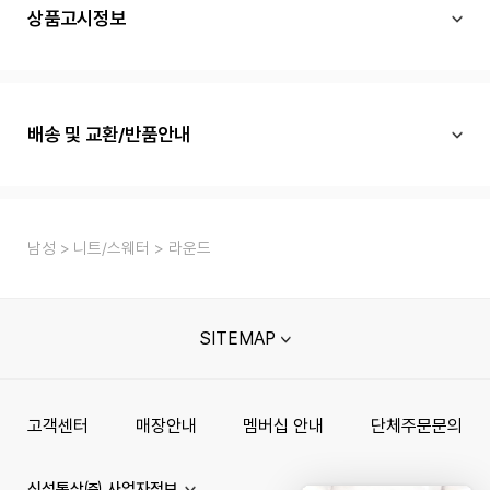
상품고시정보
배송 및 교환/반품안내
남성
니트/스웨터
라운드
SITEMAP
고객센터
매장안내
멤버십 안내
단체주문문의
신성통상㈜ 사업자정보