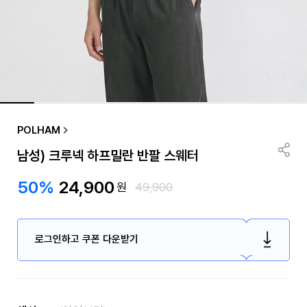
POLHAM
남성) 크루넥 하프밀란 반팔 스웨터
50%
24,900
원
49,900
로그인하고 쿠폰 다운받기