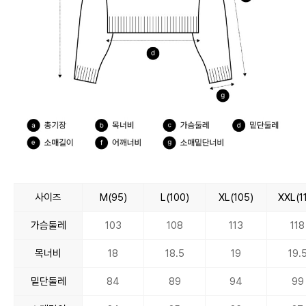
사이즈
M(95)
L(100)
XL(105)
XXL(1
가슴둘레
103
108
113
118
목너비
18
18.5
19
19.
밑단둘레
84
89
94
99