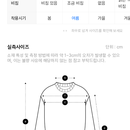
비침
비침 있음
조금 비침
없음
비침
착용시기
봄
여름
가을
겨
좌우로 넘겨 사이즈를 확인해 보세요
실측사이즈
단위 : cm
소재 특성 및 측정 방법에 따라 약 1~3cm의 오차가 발생할 수 있으
며, 이는 불량 사유에 해당하지 않는 점 참고 부탁드립니다.