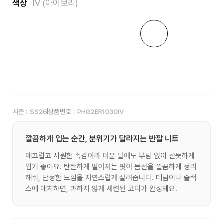
색상
IV (아이보리)
시즌 :
SS26
상품번호 :
PHG2ER1030IV
깔끔하게 입는 순간, 분위기가 달라지는 반팔 니트
매끄럽고 시원한 촉감이라 더운 날에도 부담 없이 산뜻하게
입기 좋아요. 탄탄하게 떨어지는 핏이 몸선을 깔끔하게 정리
해줘, 단정한 느낌을 자연스럽게 살려줍니다. 데님이나 슬랙
스에 매치하면, 과하지 않게 세련된 코디가 완성돼요.