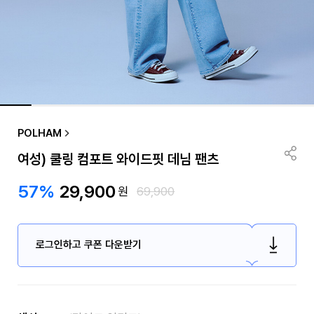
품절/재입고 알림
POLHAM
여성) 쿨링 컴포트 와이드핏 데님 팬츠
57%
29,900
원
69,900
로그인하고 쿠폰 다운받기