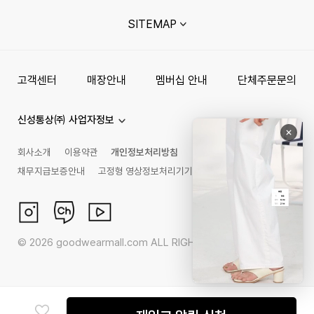
SITEMAP
고객센터
매장안내
멤버십 안내
단체주문문의
신성통상㈜ 사업자정보
회사소개
이용약관
개인정보처리방침
채무지급보증안내
고정형 영상정보처리기기 운영관리 방침
©
2026
goodwearmall.com ALL RIGHTS RESERVED