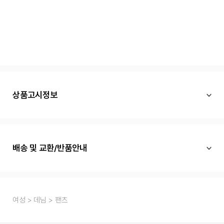
상품고시정보
배송 및 교환/반품안내
여성
데님
팬츠