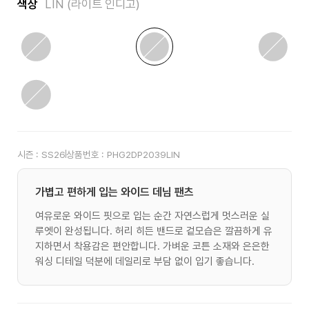
색상
LIN (라이트 인디고)
시즌 :
SS26
상품번호 :
PHG2DP2039LIN
가볍고 편하게 입는 와이드 데님 팬츠
여유로운 와이드 핏으로 입는 순간 자연스럽게 멋스러운 실
루엣이 완성됩니다. 허리 히든 밴드로 겉모습은 깔끔하게 유
지하면서 착용감은 편안합니다. 가벼운 코튼 소재와 은은한
워싱 디테일 덕분에 데일리로 부담 없이 입기 좋습니다.