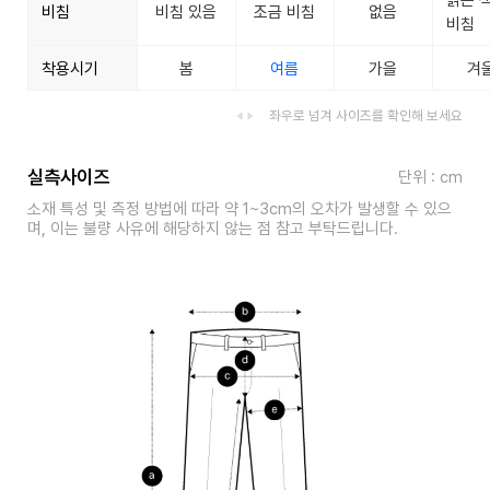
비침
비침 있음
조금 비침
없음
비침
착용시기
봄
여름
가을
겨
좌우로 넘겨 사이즈를 확인해 보세요
실측사이즈
단위 : cm
소재 특성 및 측정 방법에 따라 약 1~3cm의 오차가 발생할 수 있으
며, 이는 불량 사유에 해당하지 않는 점 참고 부탁드립니다.