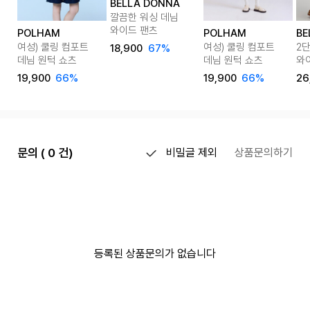
BELLA DONNA
깔끔한 워싱 데님
와이드 팬츠
POLHAM
POLHAM
BE
여성) 쿨링 컴포트
여성) 쿨링 컴포트
2
18,900
67%
데님 원턱 쇼츠
데님 원턱 쇼츠
와
하프
19,900
66%
19,900
66%
26
문의 ( 0 건)
비밀글 제외
상품문의하기
등록된 상품문의가 없습니다