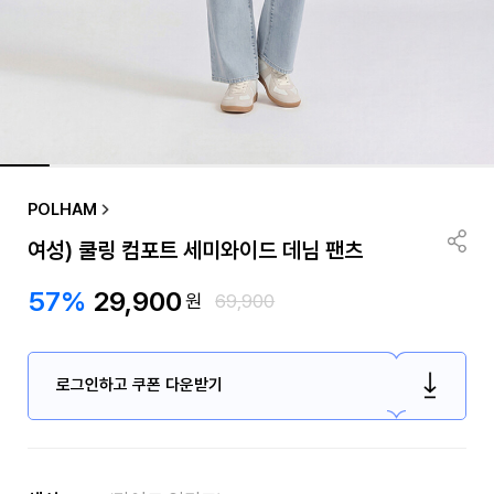
품절/재입고 알림
POLHAM
여성) 쿨링 컴포트 세미와이드 데님 팬츠
57%
29,900
원
69,900
로그인하고 쿠폰 다운받기