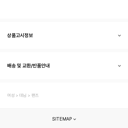
상품고시정보
배송 및 교환/반품안내
여성
데님
팬츠
SITEMAP