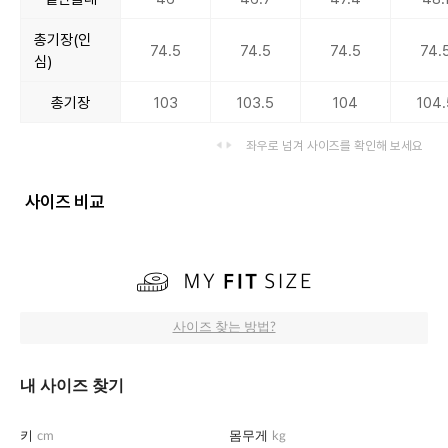
총기장(인
74.5
74.5
74.5
74.
심)
총기장
103
103.5
104
104.
좌우로 넘겨 사이즈를 확인해 보세요
사이즈 비교