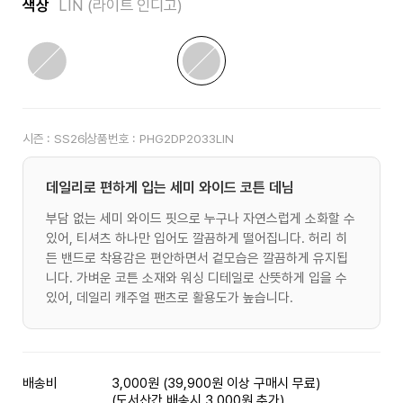
색상
LIN (라이트 인디고)
시즌 :
SS26
상품번호 :
PHG2DP2033LIN
데일리로 편하게 입는 세미 와이드 코튼 데님
부담 없는 세미 와이드 핏으로 누구나 자연스럽게 소화할 수
있어, 티셔츠 하나만 입어도 깔끔하게 떨어집니다. 허리 히
든 밴드로 착용감은 편안하면서 겉모습은 깔끔하게 유지됩
니다. 가벼운 코튼 소재와 워싱 디테일로 산뜻하게 입을 수
있어, 데일리 캐주얼 팬츠로 활용도가 높습니다.
배송비
3,000원 (39,900원 이상 구매시 무료)
(도서산간 배송시 3,000원 추가)