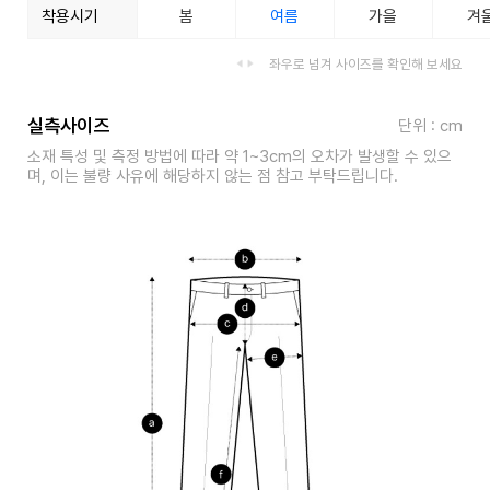
착용시기
봄
여름
가을
겨
좌우로 넘겨 사이즈를 확인해 보세요
실측사이즈
단위 : cm
소재 특성 및 측정 방법에 따라 약 1~3cm의 오차가 발생할 수 있으
며, 이는 불량 사유에 해당하지 않는 점 참고 부탁드립니다.