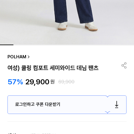
POLHAM
여성) 쿨링 컴포트 세미와이드 데님 팬츠
57%
29,900
원
69,900
로그인하고 쿠폰 다운받기