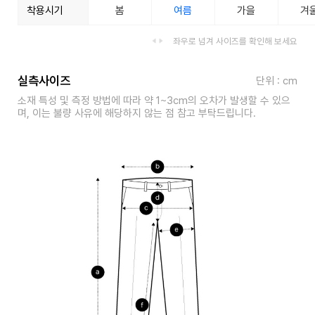
착용시기
봄
여름
가을
겨
좌우로 넘겨 사이즈를 확인해 보세요
실측사이즈
단위 : cm
소재 특성 및 측정 방법에 따라 약 1~3cm의 오차가 발생할 수 있으
며, 이는 불량 사유에 해당하지 않는 점 참고 부탁드립니다.