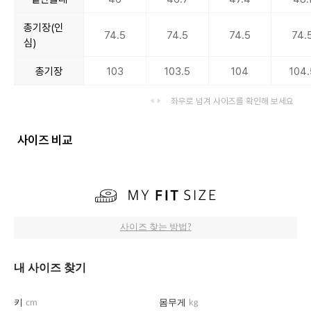
총기장(인
74.5
74.5
74.5
74.
심)
총기장
103
103.5
104
104.
좌우로 넘겨 사이즈를 확인해 보세요
사이즈 비교