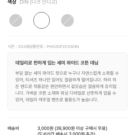
색상
DIN (다크 인디고)
시즌 :
SS26
상품번호 :
PHG2DP2033DIN
데일리로 편하게 입는 세미 와이드 코튼 데님
부담 없는 세미 와이드 핏으로 누구나 자연스럽게 소화할 수
있어, 티셔츠 하나만 입어도 깔끔하게 떨어집니다. 허리 히
든 밴드로 착용감은 편안하면서 겉모습은 깔끔하게 유지됩
니다. 가벼운 코튼 소재와 워싱 디테일로 산뜻하게 입을 수
있어, 데일리 캐주얼 팬츠로 활용도가 높습니다.
배송비
3,000원 (39,900원 이상 구매시 무료)
(도서산간 배송시 3,000원 추가)