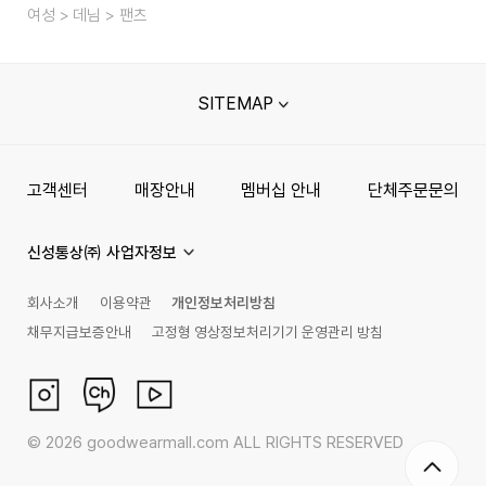
여성
데님
팬츠
SITEMAP
고객센터
매장안내
멤버십 안내
단체주문문의
신성통상㈜ 사업자정보
회사소개
이용약관
개인정보처리방침
채무지급보증안내
고정형 영상정보처리기기 운영관리 방침
©
2026
goodwearmall.com ALL RIGHTS RESERVED