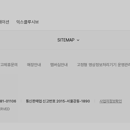
레이션
익스클루시브
SITEMAP
광고제휴문의
매장안내
멤버십안내
고정형 영상정보처리기기 운영관
1-01106
통신판매업 신고번호 2015-서울강동-1890
사업자정보확인
ERVED