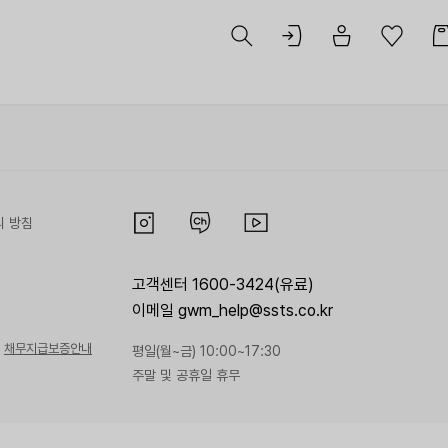
리 방침
고객센터 1600-3424(유료)
이메일 gwm_help@ssts.co.kr
채무지급보증안내
평일(월~금) 10:00~17:30
주말 및 공휴일 휴무