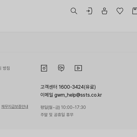
리 방침
고객센터 1600-3424(유료)
이메일 gwm_help@ssts.co.kr
채무지급보증안내
평일(월~금) 10:00~17:30
주말 및 공휴일 휴무