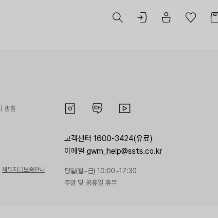
리 방침
고객센터 1600-3424(유료)
이메일 gwm_help@ssts.co.kr
채무지급보증안내
평일(월~금) 10:00~17:30
주말 및 공휴일 휴무