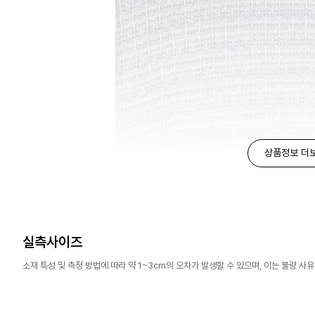
상품정보 더
실측사이즈
소재 특성 및 측정 방법에 따라 약 1~3cm의 오차가 발생할 수 있으며, 이는 불량 사