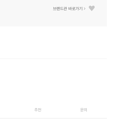
브랜드관 바로가기
추천
문의