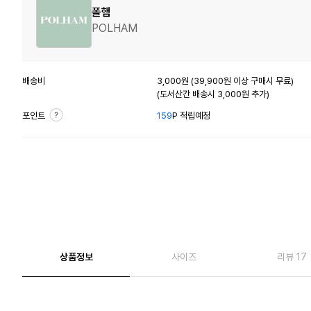
폴햄
POLHAM
배송비
3,000원 (39,900원 이상 구매시 무료)
(도서산간 배송시 3,000원 추가)
포인트
159
P 적립예정
상품정보
사이즈
리뷰 17