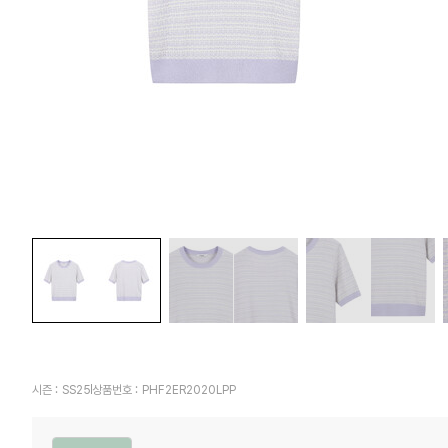
시즌 :
SS25
상품번호 :
PHF2ER2020LPP