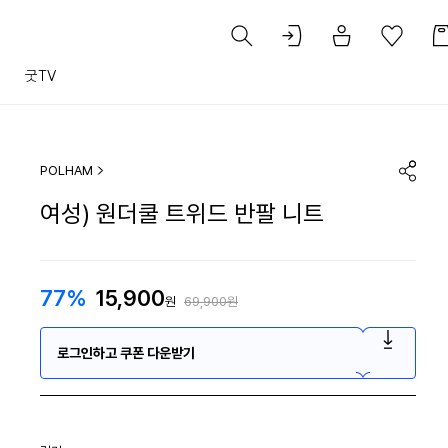
트
굿TV
POLHAM
여성) 원더쿨 트위드 반팔 니트
77%
15,900
원
69,900원
로그인하고 쿠폰 다운받기