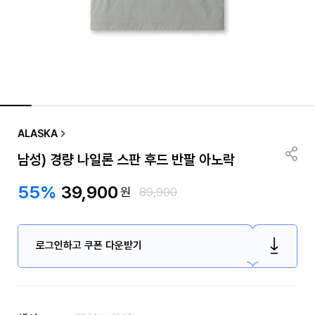
ALASKA
남성) 경량 나일론 스판 후드 반팔 아노락
55%
39,900
원
89,900
로그인하고 쿠폰 다운받기