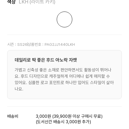
색상
LKH (라이트 카키)
시즌 :
SS26
상품번호 :
PAG2JJ1440LKH
데일리로 딱 좋은 후드 아노락 자켓
가볍고 신축성 좋은 소재로 편안하면서도 활동성이 뛰어나
요. 후드 디자인으로 캐주얼하게 어디에나 쉽게 매치할 수
있어요. 심플한 로고 포인트로 하나만 입어도 스타일이 살아
나요.
배송비
3,000원 (39,900원 이상 구매시 무료)
(도서산간 배송시 3,000원 추가)