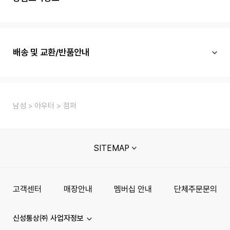
배송 및 교환/반품안내
남성
아우터
점퍼
SITEMAP
고객센터
매장안내
멤버십 안내
단체주문문의
신성통상㈜ 사업자정보