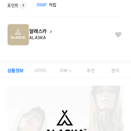
399P
적립
포인트
알래스카
ALASKA
상품정보
사이즈
리뷰
추천
문의
0