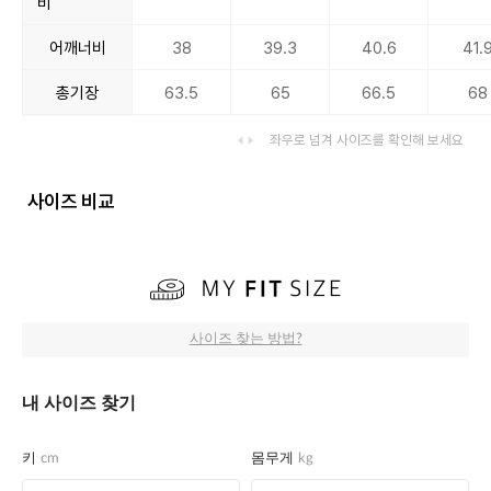
비
어깨너비
38
39.3
40.6
41.
총기장
63.5
65
66.5
68
좌우로 넘겨 사이즈를 확인해 보세요
사이즈 비교