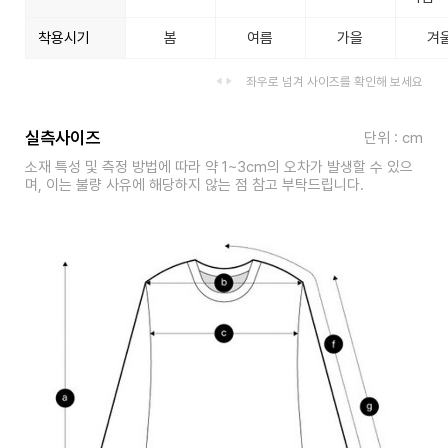
착용시기
봄
여름
가을
겨
좌우로 넘겨 사이즈를 확인해 보세요
실측사이즈
단위 : cm
소재 특성 및 측정 방법에 따라 약 1~3cm의 오차가 발생할 수 있으
며, 이는 불량 사유에 해당하지 않는 점 참고 부탁드립니다.