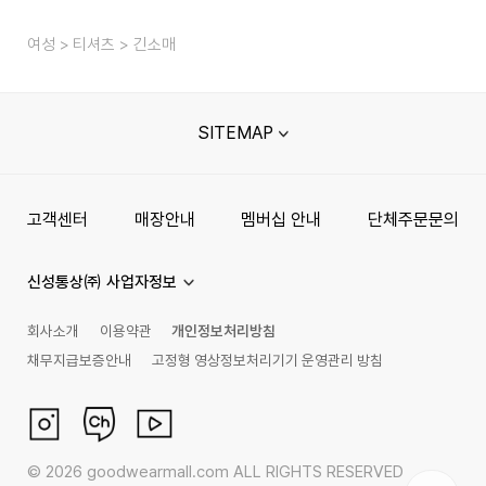
여성
티셔츠
긴소매
SITEMAP
고객센터
매장안내
멤버십 안내
단체주문문의
신성통상㈜ 사업자정보
회사소개
이용약관
개인정보처리방침
채무지급보증안내
고정형 영상정보처리기기 운영관리 방침
©
2026
goodwearmall.com ALL RIGHTS RESERVED