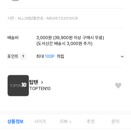
시즌 :
ALL26
상품번호 :
MSG5TS2010CR
배송비
3,000원 (39,900원 이상 구매시 무료)
(도서산간 배송시 3,000원 추가)
포인트
최대
100P
적립
탑텐
TOPTEN10
상품정보
사이즈
리뷰
추천
문의
0