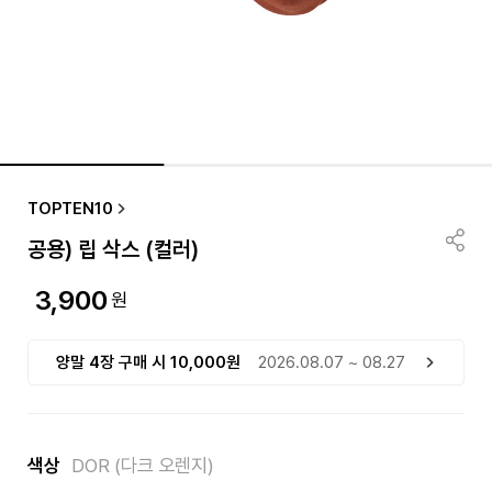
TOPTEN10
공용) 립 삭스 (컬러)
3,900
원
양말 4장 구매 시 10,000원
2026.08.07 ~ 08.27
색상
DOR (다크 오렌지)