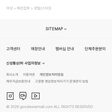
여성
패션잡화
양말/스타킹
SITEMAP
고객센터
매장안내
멤버십 안내
단체주문문의
신성통상㈜ 사업자정보
회사소개
이용약관
개인정보처리방침
채무지급보증안내
고정형 영상정보처리기기 운영관리 방침
©
2026
goodwearmall.com ALL RIGHTS RESERVED