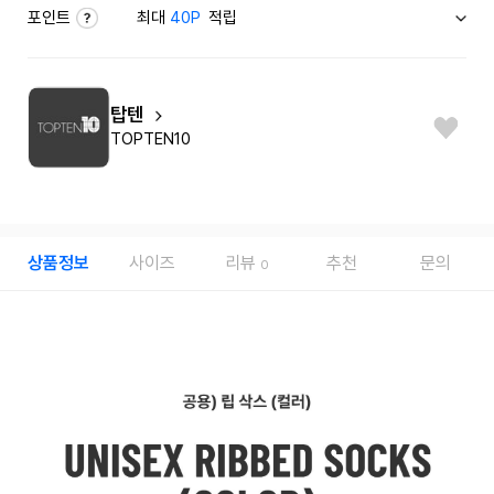
포인트
최대
40P
적립
탑텐
TOPTEN10
상품정보
사이즈
리뷰
추천
문의
0