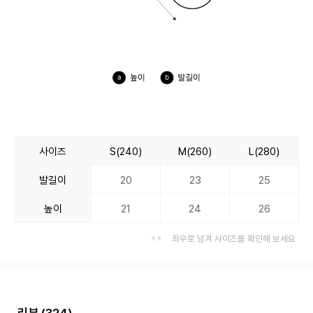
사이즈
S(240)
M(260)
L(280)
발길이
20
23
25
높이
21
24
26
좌우로 넘겨 사이즈를 확인해 보세요
리뷰
(324)