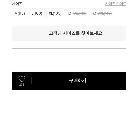
사이즈
사이즈 가이드
M(95)
L(100)
XL(105)
XXL(110)
3XL(115)
구매하기
234