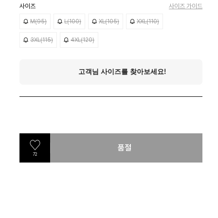
사이즈
사이즈 가이드
M(95)
L(100)
XL(105)
XXL(110)
3XL(115)
4XL(120)
품절
72