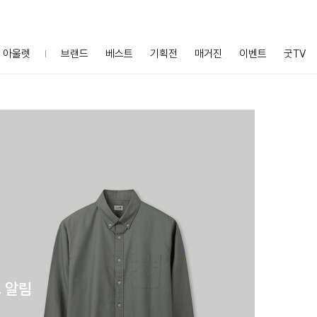
아울렛
브랜드
베스트
기획전
매거진
이벤트
굿TV
 알림