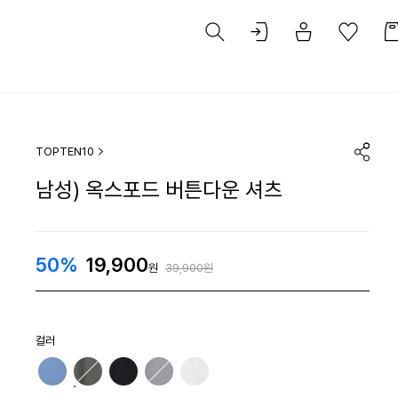
TOPTEN10
남성) 옥스포드 버튼다운 셔츠
50%
19,900
원
39,900원
컬러