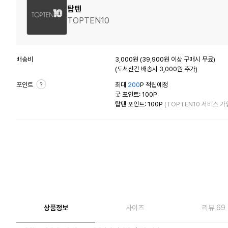
탑텐
TOPTEN10
배송비
3,000원 (39,900원 이상 구매시 무료)
(도서산간 배송시 3,000원 추가)
포인트
최대
200
P 적립예정
굿 포인트: 100P
탑텐 포인트: 100P
(TOPTEN10 서비스 가
상품정보
사이즈
리뷰 69