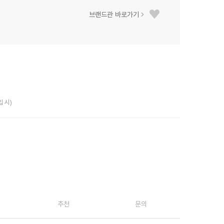
브랜드관 바로가기
입 시)
추천
문의