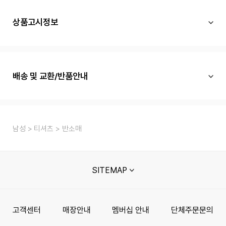
상품고시정보
배송 및 교환/반품안내
남성
티셔츠
반소매
SITEMAP
고객센터
매장안내
멤버십 안내
단체주문문의