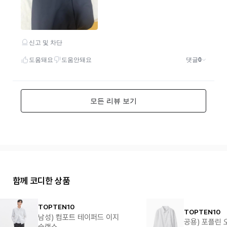
함께 코디한 상품
TOPTEN10
TOPTEN10
남성) 컴포트 테이퍼드 이지
공용) 포플린 
슬랙스