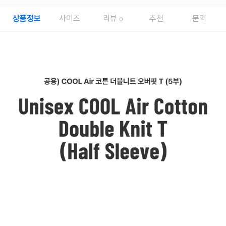
상품정보
사이즈
리뷰
추천
문의
0