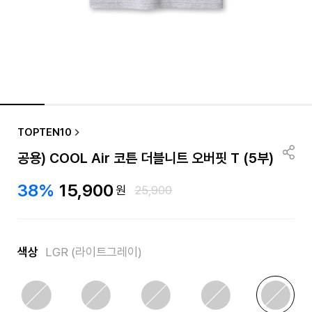
품절/재입고 알림
TOPTEN10
공용) COOL Air 코튼 더블니트 오버핏 T (5부)
38%
15,900
원
25,900
색상
LGR (라이트그레이)