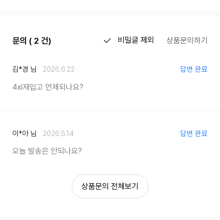
문의 ( 2 건)
비밀글 제외
상품문의하기
김*경 님
2026.6.22
답변 완료
4xl재입고 언제되나요?
이*아 님
2026.5.14
답변 완료
오늘 발송은 안되나요?
상품문의 전체보기