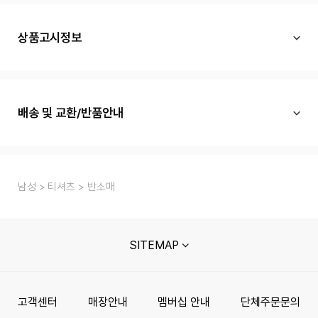
상품고시정보
배송 및 교환/반품안내
남성
티셔츠
반소매
SITEMAP
고객센터
매장안내
멤버십 안내
단체주문문의