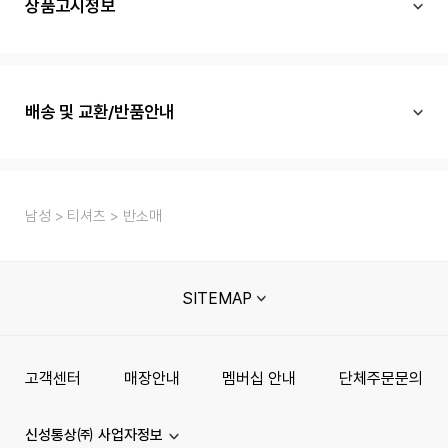
상품고시정보
배송 및 교환/반품안내
남성
티셔츠
반소매
SITEMAP
고객센터
매장안내
멤버십 안내
단체주문문의
신성통상㈜ 사업자정보