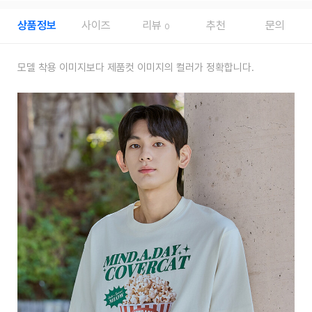
상품정보
사이즈
리뷰
추천
문의
0
모델 착용 이미지보다 제품컷 이미지의 컬러가 정확합니다.