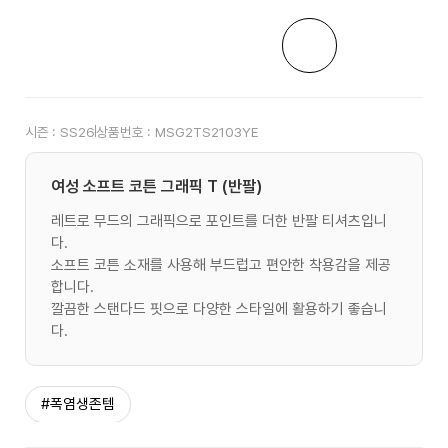
시즌 :
SS26
상품번호 :
MSG2TS2103YE
여성 소프트 코튼 그래픽 T (반팔)
레트로 무드의 그래픽으로 포인트를 더한 반팔 티셔츠입니
다.
소프트 코튼 소재를 사용해 부드럽고 편안한 착용감을 제공
합니다.
깔끔한 스탠다드 핏으로 다양한 스타일에 활용하기 좋습니
다.
#폭염생존템