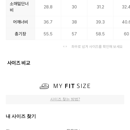
소매밑단너
28.8
30
31.2
32.
비
어깨너비
36.7
38
39.3
40.
총기장
55.5
57
58.5
60
좌우로 넘겨 사이즈를 확인해 보세요
사이즈 비교