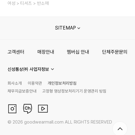
여성
티셔츠
반소매
SITEMAP
고객센터
매장안내
멤버십 안내
단체주문문의
신성통상㈜ 사업자정보
회사소개
이용약관
개인정보처리방침
채무지급보증안내
고정형 영상정보처리기기 운영관리 방침
©
2026
goodwearmall.com ALL RIGHTS RESERVED