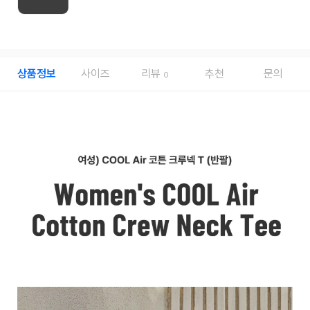
상품정보
사이즈
리뷰
추천
문의
0