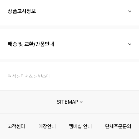
상품고시정보
배송 및 교환/반품안내
여성
티셔츠
반소매
SITEMAP
고객센터
매장안내
멤버십 안내
단체주문문의