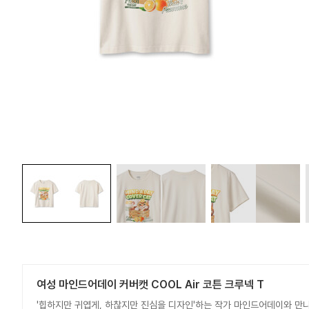
여성 마인드어데이 커버캣 COOL Air 코튼 크루넥 T
'힙하지만 귀엽게, 하찮지만 진심을 디자인'하는 작가 마인드어데이와 만나,