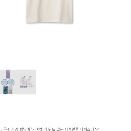
 우주 최강 힙냥이 '커버캣'의 위트 있는 세계관을 티셔츠에 담