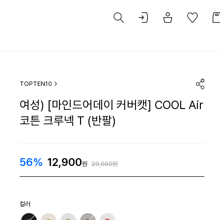
TOPTEN10
여성) [마인드어데이 커버캣] COOL Air
코튼 크루넥 T (반팔)
56%
12,900
원
29,900원
컬러