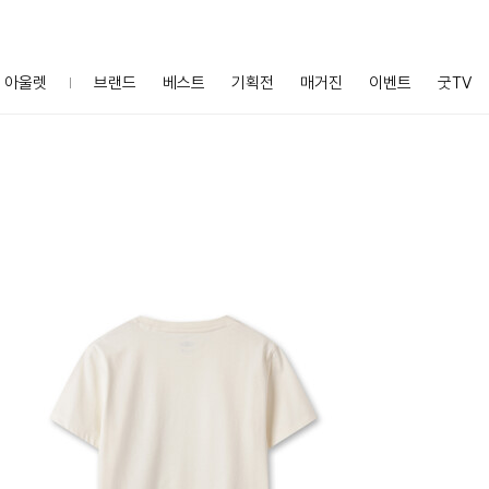
아울렛
브랜드
베스트
기획전
매거진
이벤트
굿TV