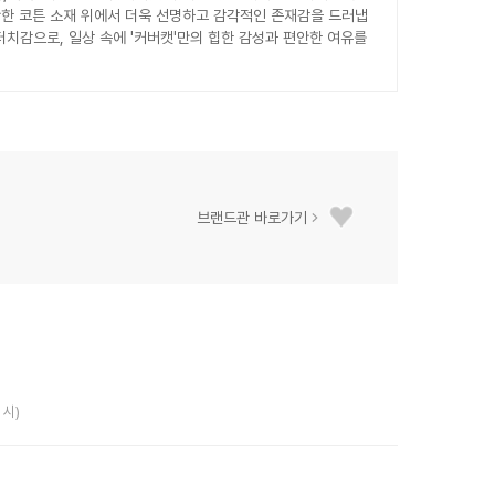
한 코튼 소재 위에서 더욱 선명하고 감각적인 존재감을 드러냅
치감으로, 일상 속에 '커버캣'만의 힙한 감성과 편안한 여유를
브랜드관 바로가기
 시)