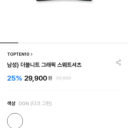
TOPTEN10
남성) 더블니트 그래픽 스웨트셔츠
25%
29,900
원
39,900
색상
DGN (다크 그린)