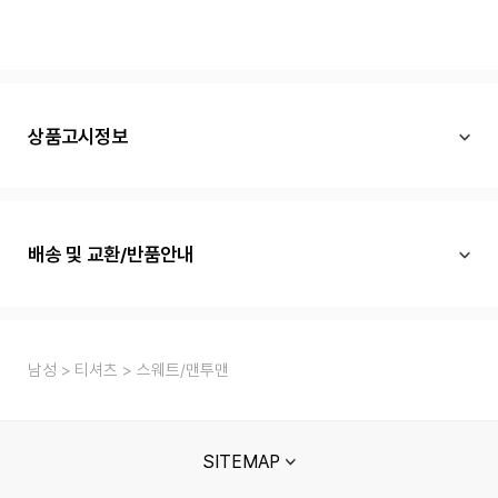
상품고시정보
배송 및 교환/반품안내
남성
티셔츠
스웨트/맨투맨
SITEMAP