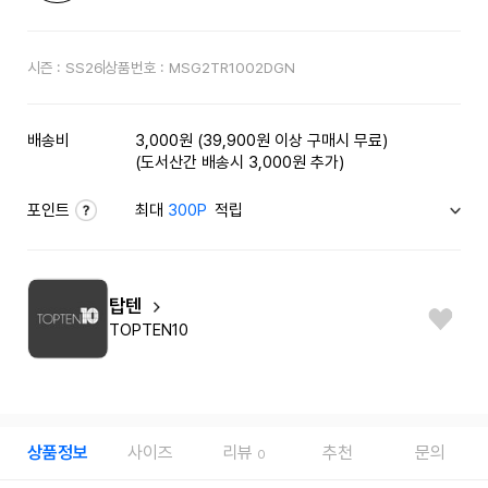
시즌 :
SS26
상품번호 :
MSG2TR1002DGN
배송비
3,000원 (39,900원 이상 구매시 무료)
(도서산간 배송시 3,000원 추가)
포인트
최대
300P
적립
탑텐
TOPTEN10
상품정보
사이즈
리뷰
추천
문의
0