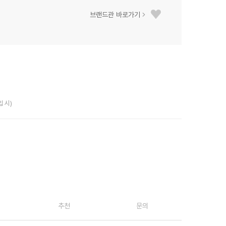
브랜드관 바로가기
입 시)
추천
문의