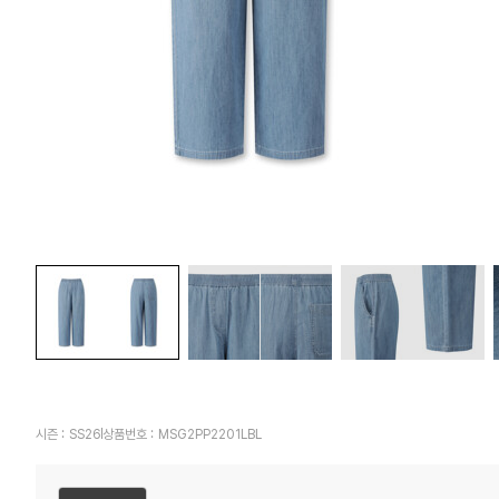
시즌 :
SS26
상품번호 :
MSG2PP2201LBL