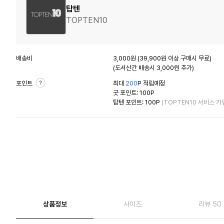
탑텐
TOPTEN10
배송비
3,000원 (39,900원 이상 구매시 무료)
(도서산간 배송시 3,000원 추가)
포인트
최대
200
P 적립예정
굿 포인트: 100P
탑텐 포인트: 100P
(TOPTEN10 서비스 가
상품정보
사이즈
리뷰 50