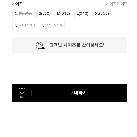
사이즈
사이즈 가이드
XS(610)
S(620)
M(630)
L(640)
XL(650)
XXL(660)
3XL(670)
구매하기
148