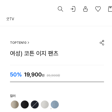
트
굿TV
TOPTEN10
여성) 코튼 이지 팬츠
50%
19,900
원
39,900원
컬러