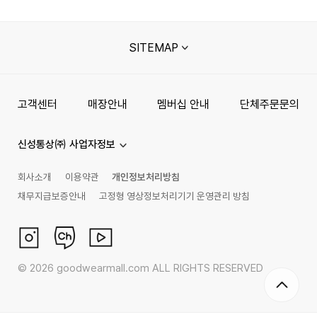
SITEMAP
고객센터
매장안내
멤버십 안내
단체주문문의
신성통상㈜ 사업자정보
회사소개
이용약관
개인정보처리방침
채무지급보증안내
고정형 영상정보처리기기 운영관리 방침
©
2026
goodwearmall.com ALL RIGHTS RESERVED