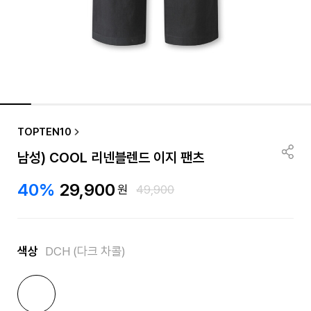
TOPTEN10
남성) COOL 리넨블렌드 이지 팬츠
40%
29,900
원
49,900
색상
DCH (다크 차콜)