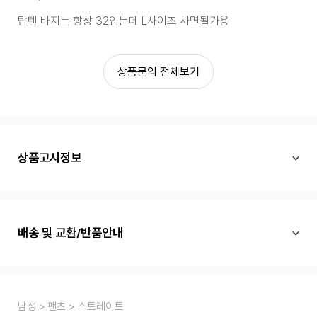
탑텐 바지는 항상 32입는데 L사이즈 사면될가용
상품문의 전체보기
상품고시정보
배송 및 교환/반품안내
남성
팬츠
스트레이트