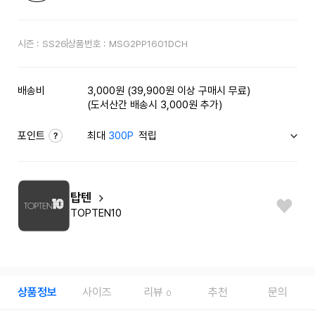
시즌 :
SS26
상품번호 :
MSG2PP1601DCH
배송비
3,000원 (39,900원 이상 구매시 무료)
(도서산간 배송시 3,000원 추가)
포인트
최대
300P
적립
탑텐
TOPTEN10
상품정보
사이즈
리뷰
추천
문의
0