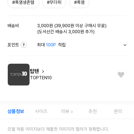
#폭염생존템
#무더위
#폭염
배송비
3,000원 (39,900원 이상 구매시 무료)
(도서산간 배송시 3,000원 추가)
포인트
최대
100P
적립
탑텐
TOPTEN10
상품정보
사이즈
리뷰
추천
문의
0
모델 착용 이미지보다 제품컷 이미지의 컬러가 정확합니다.