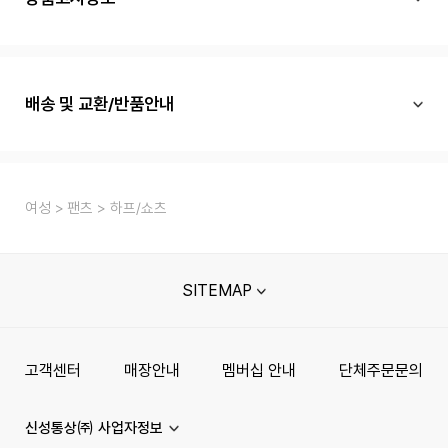
배송 및 교환/반품안내
여성
팬츠
하프/쇼츠
SITEMAP
고객센터
매장안내
멤버십 안내
단체주문문의
신성통상㈜ 사업자정보