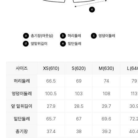
사이즈
XS(610)
S(620)
M(630)
L(64
허리둘레
66.5
69
74
79
엉덩이둘레
100.5
103
108
113
앞 밑위길이
27.9
28.5
29.7
30.
밑단둘레
65.7
67
69.6
72.
총기장
37.4
38
39.2
40.