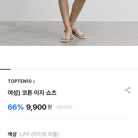
TOPTEN10
여성) 코튼 이지 쇼츠
66%
9,900
원
29,900
색상
LPP (라이트 퍼플)