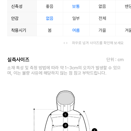
신축성
좋음
보통
없음
밴
안감
없음
일부
전체
착용시기
봄
여름
가을
겨
좌우로 넘겨 사이즈를 확인해 보세요
실측사이즈
단위 : cm
소재 특성 및 측정 방법에 따라 약 1~3cm의 오차가 발생할 수 있으
며, 이는 불량 사유에 해당하지 않는 점 참고 부탁드립니다.