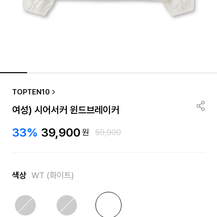
TOPTEN10
여성) 시어서커 윈드브레이커
33%
39,900
원
59,900
색상
WT (화이트)