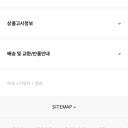
상품고시정보
배송 및 교환/반품안내
여성
아우터
점퍼
SITEMAP