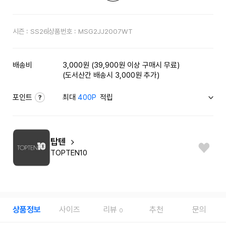
시즌 :
SS26
상품번호 :
MSG2JJ2007WT
배송비
3,000원 (39,900원 이상 구매시 무료)
(도서산간 배송시 3,000원 추가)
포인트
최대
400P
적립
탑텐
TOPTEN10
상품정보
사이즈
리뷰
추천
문의
0