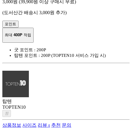
3,000원 (39,900원 이상 구매시 무료)
(도서산간 배송시 3,000원 추가)
포인트
최대
400P
적립
굿 포인트 : 200P
탑텐 포인트 : 200P
(TOPTEN10 서비스 가입 시)
탑텐
TOPTEN10
찜
상품정보
사이즈
리뷰
추천
문의
0