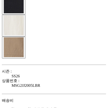
시즌 :
SS26
상품번호 :
MSG2JJ2005LBR
배송비