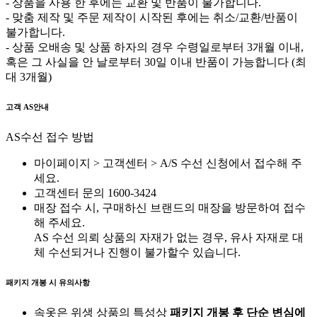
- 상품을 사용 한 후에는 교환 및 반품이 불가합니다.
- 맞춤 제작 및 주문 제작이 시작된 후에는 취소/교환/반품이
불가합니다.
- 상품 오배송 및 상품 하자의 경우 수령일로부터 3개월 이내,
혹은 그 사실을 안 날로부터 30일 이내 반품이 가능합니다 (최
대 3개월)
고객 AS안내
AS수선 접수 방법
마이페이지 > 고객센터 > A/S 수선 신청에서 접수해 주
세요.
고객센터 문의 1600-3424
매장 접수 시, 구매하신 브랜드의 매장을 방문하여 접수
해 주세요.
AS 수선 의뢰 상품의 자재가 없는 경우, 유사 자재로 대
체 수선되거나 진행이 불가할수 있습니다.
패키지 개봉 시 유의사항
속옷은 위생 상품의 특성상
패키지 개봉 후 단순 변심에