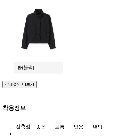
상세설명 더보기
착용정보
신축성
좋음
보통
없음
밴딩