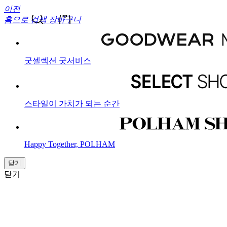
이전
홈으로
검색
장바구니
굿셀렉션 굿서비스
스타일이 가치가 되는 순간
Happy Together, POLHAM
닫기
닫기