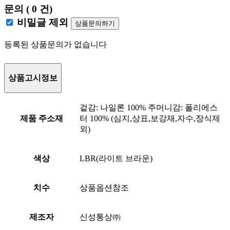
문의 ( 0 건)
비밀글 제외
상품문의하기
등록된 상품문의가 없습니다
상품고시정보
겉감: 나일론 100% 주머니감: 폴리에스
제품 주소재
터 100% (심지,상표,보강재,자수,장식제
외)
색상
LBR(라이트 브라운)
치수
상품옵션참조
제조자
신성통상㈜